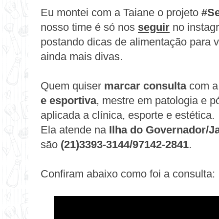
Eu montei com a Taiane o projeto
#S
nosso time é só nos
seguir
no instag
postando dicas de alimentação para 
ainda mais divas.
Quem quiser
marcar consulta
com a 
e esportiva
, mestre em patologia e p
aplicada a clínica, esporte e estética.
Ela atende na
Ilha do
Governador/J
são
(21)3393-3144/97142-2841
.
Confiram abaixo como foi a consulta: