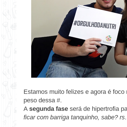
Estamos muito felizes e agora é foco 
peso dessa #.
A
segunda fase
será de hipertrofia p
ficar com barriga tanquinho, sabe? rs
.