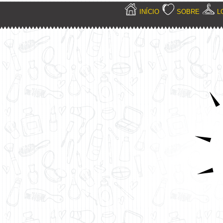
INÍCIO
SOBRE
L