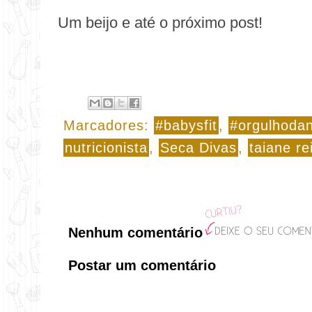
Um beijo e até o próximo post!
Marcadores:
#babysfit
,
#orgulhodan
nutricionista
,
Seca Divas
,
taiane re
Nenhum comentário
Postar um comentário