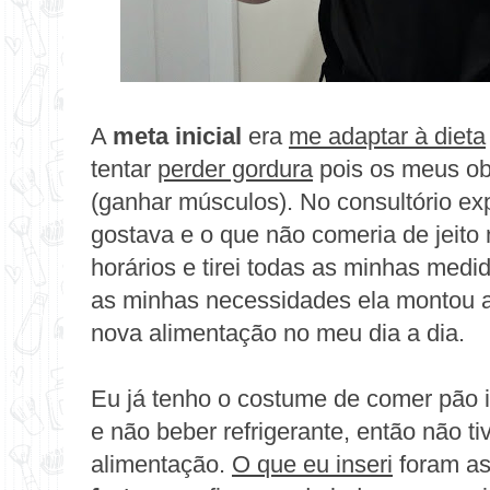
A
meta inicial
era
me adaptar à dieta
tentar
perder gordura
pois os meus obj
(ganhar músculos). No consultório exp
gostava e o que não comeria de jeit
horários e tirei todas as minhas medi
as minhas necessidades ela montou a 
nova alimentação no meu dia a dia.
Eu já tenho o costume de comer pão in
e não beber refrigerante, então não 
alimentação.
O que eu inseri
foram a