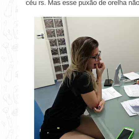
céu rs. Mas esse puxão de orelha não