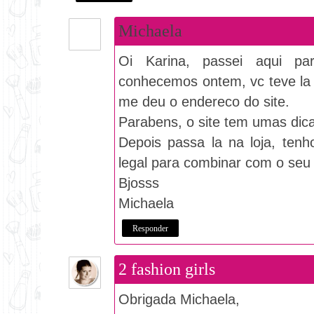
Michaela
Oi Karina, passei aqui p
conhecemos ontem, vc teve la
me deu o endereco do site.
Parabens, o site tem umas dica
Depois passa la na loja, tenh
legal para combinar com o seu c
Bjosss
Michaela
Responder
2 fashion girls
Obrigada Michaela,