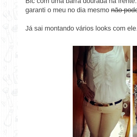
Bic com uma barra dourada na frent
garanti o meu no dia mesmo
não pod
Já sai montando vários looks com ele