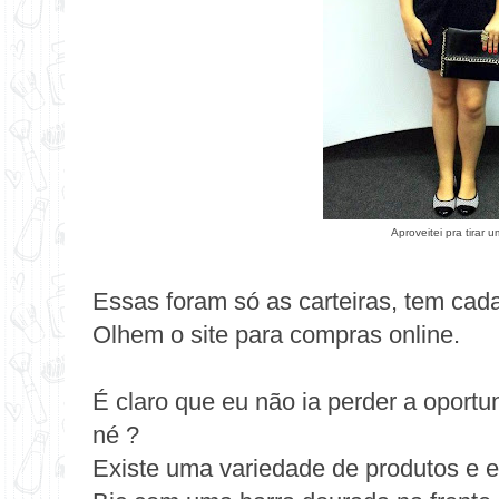
Aproveitei pra tirar
Essas foram só as carteiras, tem cada 
Olhem o
site para compras online
.
É claro que eu não ia perder a oport
né ?
Existe uma variedade de produtos e e