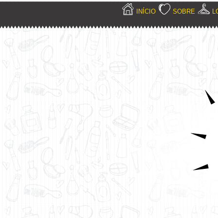
INÍCIO
SOBRE
L