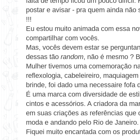
falta de tempo ficou um pouco difícil.
postar e avisar - pra quem ainda não 
!!!
Eu estou muito animada com essa nov
compartilhar com vocês.
Mas, vocês devem estar se perguntand
dessas tão
random
, não é mesmo ? B
Mulher tivemos uma comemoração na 
reflexologia, cabeleireiro, maquiagem
brinde, foi dado uma necessaire fofa 
É uma marca com diversidade de estil
cintos e acessórios. A criadora da mar
em suas criações as referências que c
moda e andando pelo Rio de Janeiro.
Fiquei muito encantada com os produt