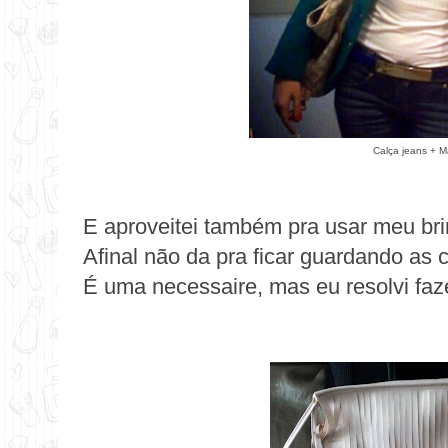
Calça jeans + M
E aproveitei também pra usar meu bri
Afinal não da pra ficar guardando as 
É uma necessaire, mas eu resolvi faze