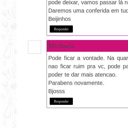
pode deixar, vamos passar lá n
Daremos uma conferida em tudo
Beijinhos
Responder
Michaela
Pode ficar a vontade. Na qua
nao ficar ruim pra vc, pode p
poder te dar mais atencao.
Parabens novamente.
Bjosss
Responder