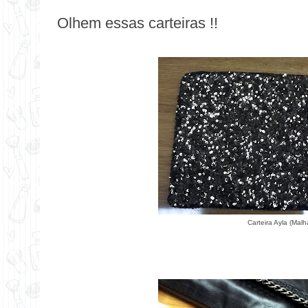
Olhem essas carteiras !!
Carteira Ayla (Mal