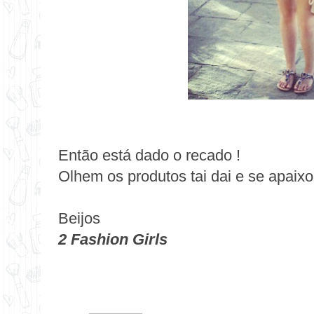
Então está dado o recado !
Olhem os produtos
tai dai
e se apaix
Beijos
2 Fashion Girls