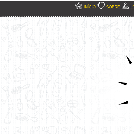
INÍCIO
SOBRE
L