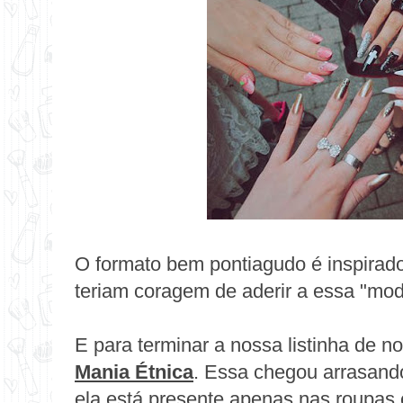
O formato bem pontiagudo é inspirado
teriam coragem de aderir a essa "mod
E para terminar a nossa listinha de n
Mania Étnica
. Essa chegou arrasan
ela está presente apenas nas roupas 