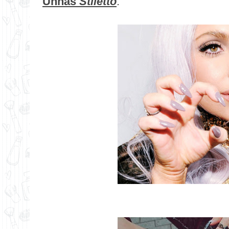
Unhas
Stiletto
.