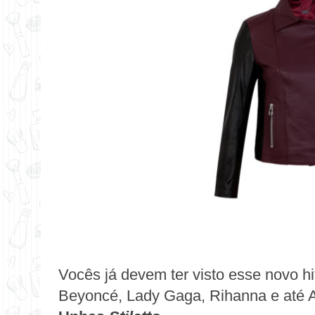
Vocês já devem ter visto esse novo h
Beyoncé, Lady Gaga, Rihanna e até A