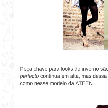
Peça chave para looks de inverno sã
perfecto
continua em alta, mas dess
como nesse m
odelo da
ATEEN
.