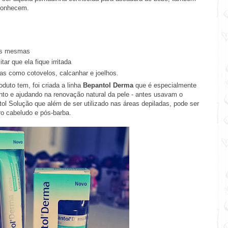
conhecem.
 das mesmas
tar que ela fique irritada
as como cotovelos, calcanhar e joelhos.
uto tem, foi criada a linha
Bepantol Derma
que é especialmente
to e ajudando na renovação natural da pele - antes usavam o
l Solução que além de ser utilizado nas áreas depiladas, pode ser
ro cabeludo e pós-barba.