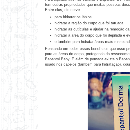
tem outras propriedades que muitas pessoas des
Entre elas, ele serve:
para hidratar os lábios
hidratar a região do corpo que foi tatuada
hidratar as cutículas e ajudar na remoção
hidratar a área do corpo que foi depilada e evi
e também para hidratar áreas mais ressecad
Pensando em todos esses benefícios que esse prod
para as áreas do corpo, protegendo do ressecamen
Bepantol Baby. E além de pomada existe o Bepanto
usado nos cabelos (também para hidratação), cou