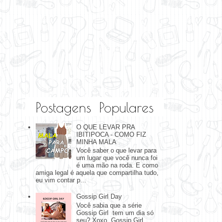
Postagens Populares
O QUE LEVAR PRA
IBITIPOCA - COMO FIZ
MINHA MALA
Você saber o que levar para
um lugar que você nunca foi
é uma mão na roda. E como
amiga legal é aquela que compartilha tudo,
eu vim contar p...
Gossip Girl Day
Você sabia que a série
Gossip Girl tem um dia só
seu? Xoxo, Gossip Girl