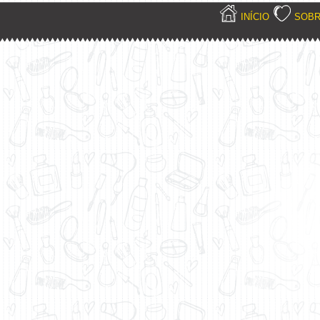
INÍCIO
SOB