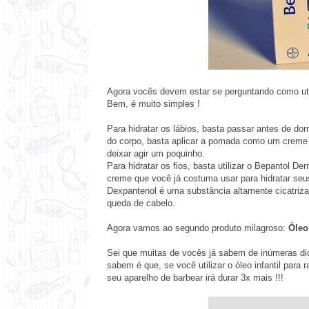
Agora vocês devem estar se perguntando como util
Bem, é muito simples !
Para hidratar os lábios, basta passar antes de dor
do corpo, basta aplicar a pomada como um creme 
deixar agir um poquinho.
Para hidratar os fios, basta utilizar o Bepantol
creme que você já costuma usar para hidratar seu
Dexpantenol é uma substância altamente cicatri
queda de cabelo.
Agora vamos ao segundo produto milagroso:
Óleo
Sei que muitas de vocês já sabem de inúmeras dic
sabem é que, se você utilizar o óleo infantil para
seu aparelho de barbear irá durar 3x mais !!!