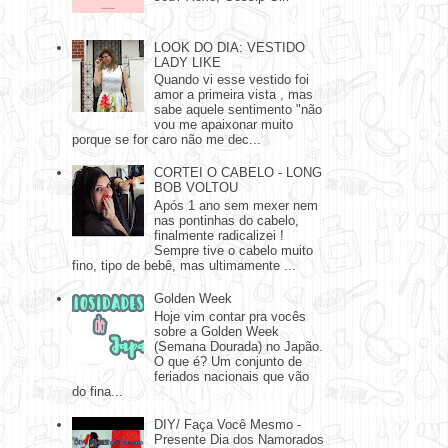
LOOK DO DIA: VESTIDO
LADY LIKE
Quando vi esse vestido foi
amor a primeira vista , mas
sabe aquele sentimento "não
vou me apaixonar muito
porque se for caro não me dec...
CORTEI O CABELO - LONG
BOB VOLTOU
Após 1 ano sem mexer nem
nas pontinhas do cabelo,
finalmente radicalizei !
Sempre tive o cabelo muito
fino, tipo de bebê, mas ultimamente ...
Golden Week
Hoje vim contar pra vocês
sobre a Golden Week
(Semana Dourada) no Japão.
O que é? Um conjunto de
feriados nacionais que vão
do fina...
DIY/ Faça Você Mesmo -
Presente Dia dos Namorados