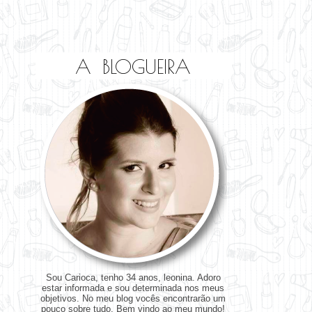
A BLOGUEIRA
Sou Carioca, tenho 34 anos, leonina. Adoro
estar informada e sou determinada nos meus
objetivos. No meu blog vocês encontrarão um
pouco sobre tudo. Bem vindo ao meu mundo!