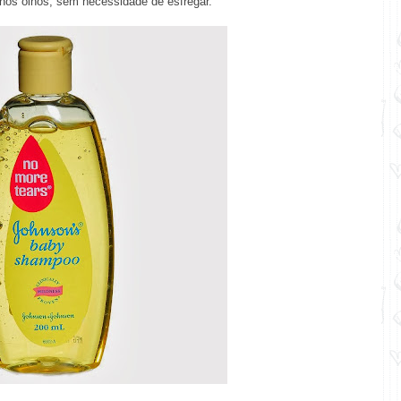
nos olhos, sem necessidade de esfregar.