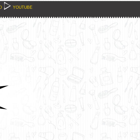
O
YOUTUBE