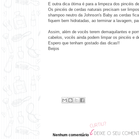
E outra dica ótima é para a limpeza dos pincéis
Os pincéis de cerdas naturais precisam ser lim
shampoo neutro da Johnson's Baby as cerdas fica
fiquem bem hidratadas, ao terminar a lavagem, 
Assim, além de vocês terem demaquilantes e poma
cabelos, vocês ainda podem limpar os pincéis e d
Espero que tenham gostado das dicas!!
Beijos
Nenhum comentário