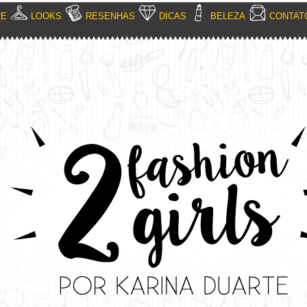
RE
LOOKS
RESENHAS
DICAS
BELEZA
CONTAT