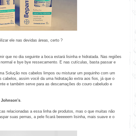
izar ele nas devidas áreas, certo ?
mir que no dia seguinte a boca estará lisinha e hidratada. Nas regiões
normal e bye bye ressecamento. E nas cutículas, basta passar e
 Derma Solução nos cabelos limpos ou misturar um poquinho com um
s cabelos, assim você da uma hidratação extra aos fios, já que o
zante e também serve para as descamações do couro cabeludo e
 Johnson's
.
as relacionadas a essa linha de produtos, mas o que muitas não
 raspar suas pernas, a pele ficará beeeeem lisinha, mais suave e o