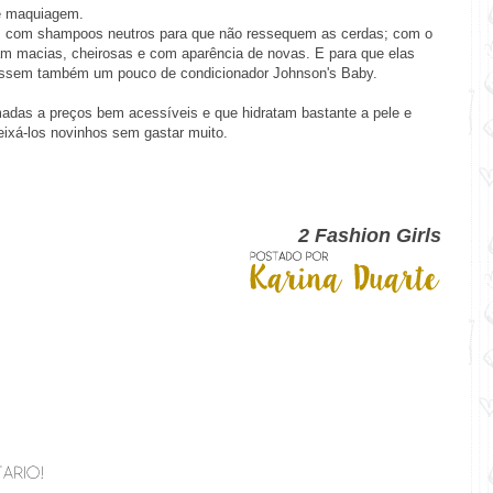
 de maquiagem.
pos com shampoos neutros para que não ressequem as cerdas; com o
m macias, cheirosas e com aparência de novas. E para que elas
passem também um pouco de condicionador Johnson's Baby.
das a preços bem acessíveis e que hidratam bastante a pele e
eixá-los novinhos sem gastar muito.
2 Fashion Girls