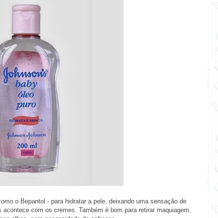
omo o Bepantol - para hidratar a pele, deixando uma sensação de
s acontece com os cremes. Também é bom para retirar maquiagem,