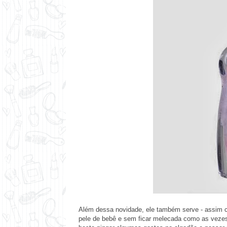
Além dessa novidade, ele também serve - assim c
pele de bebê e sem ficar melecada como as veze