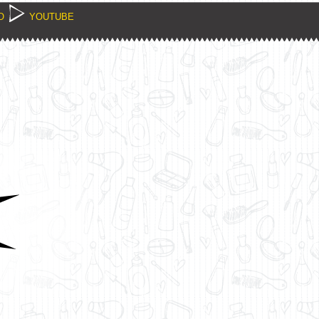
O
YOUTUBE