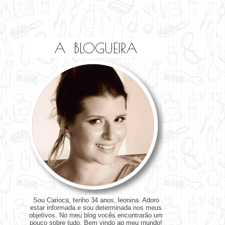
A BLOGUEIRA
Sou Carioca, tenho 34 anos, leonina. Adoro
estar informada e sou determinada nos meus
objetivos. No meu blog vocês encontrarão um
pouco sobre tudo. Bem vindo ao meu mundo!