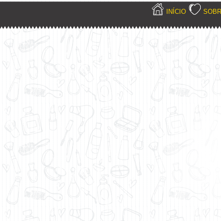
INÍCIO
SOB