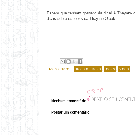
Espero que tenham gostado da dica! A Thayany 
dicas sobre os looks da Thay no Olook.
Marcadores:
dicas da kaka
,
looks
,
Moda
Nenhum comentário
Postar um comentário