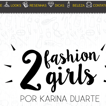
RE
LOOKS
RESENHAS
DICAS
BELEZA
CONTAT