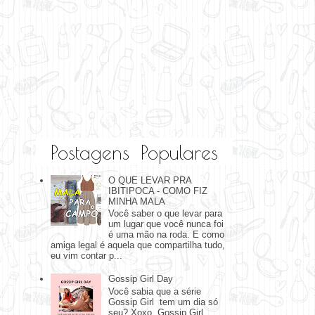
Postagens Populares
O QUE LEVAR PRA
IBITIPOCA - COMO FIZ
MINHA MALA
Você saber o que levar para
um lugar que você nunca foi
é uma mão na roda. E como
amiga legal é aquela que compartilha tudo,
eu vim contar p...
Gossip Girl Day
Você sabia que a série
Gossip Girl tem um dia só
seu? Xoxo, Gossip Girl