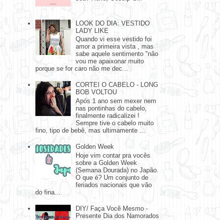
LOOK DO DIA: VESTIDO
LADY LIKE
Quando vi esse vestido foi
amor a primeira vista , mas
sabe aquele sentimento "não
vou me apaixonar muito
porque se for caro não me dec...
CORTEI O CABELO - LONG
BOB VOLTOU
Após 1 ano sem mexer nem
nas pontinhas do cabelo,
finalmente radicalizei !
Sempre tive o cabelo muito
fino, tipo de bebê, mas ultimamente ...
Golden Week
Hoje vim contar pra vocês
sobre a Golden Week
(Semana Dourada) no Japão.
O que é? Um conjunto de
feriados nacionais que vão
do fina...
DIY/ Faça Você Mesmo -
Presente Dia dos Namorados