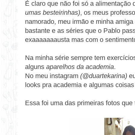
É claro que não foi só a alimentação
umas besteirinhas)
, os meus profess
namorado, meu irmão e minha amiga
bastante e as séries que o
Pablo
pass
exaaaaaaausta mas com o sentimento
Na minha série sempre tem exercício
alguns
aparelhos da academia
.
No meu instagram
(@duartekarina)
eu
looks pra academia e algumas coisas v
Essa foi uma das primeiras fotos que ti