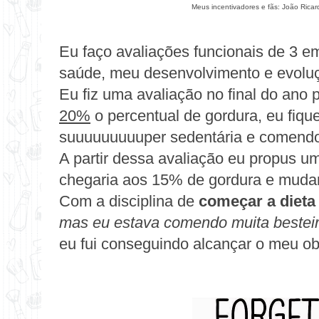
Meus incentivadores e fãs: João Ricard
Eu faço avaliações funcionais de 3 
saúde, meu desenvolvimento e evolu
Eu fiz uma avaliação no final do ano
20%
o percentual de gordura, eu fiqu
suuuuuuuuuper sedentária e comendo
A partir dessa avaliação eu propus 
chegaria aos 15% de gordura e mudar
Com a disciplina de
começar a dieta
mas eu estava comendo muita besteir
eu fui conseguindo alcançar o meu obj