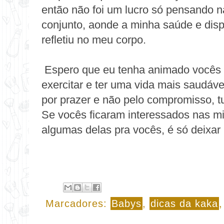
então não foi um lucro só pensando n
conjunto, aonde a minha saúde e dis
refletiu no meu corpo.
Espero que eu tenha animado vocês a
exercitar e ter uma vida mais saudáv
por prazer e não pelo compromisso, tud
Se vocês ficaram interessados nas m
algumas delas pra vocês, é só deixar
Marcadores:
Babys
,
dicas da kaka