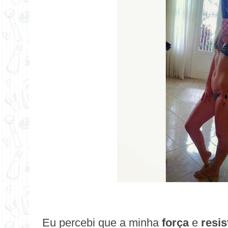
Eu percebi que a minha
força
e
resi