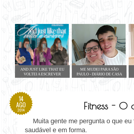
AND JUST LIKE THAT EU
ME MUDEI PARA SÃO
VOLTEI A ESCREVER
PAULO - DIÁRIO DE CASA
NOVA
14
Fitness - O
AGO
2014
Muita gente me pergunta o que eu
saudável e em forma.