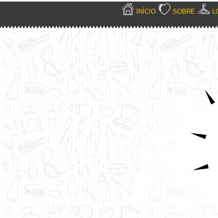
INÍCIO
SOBRE
L