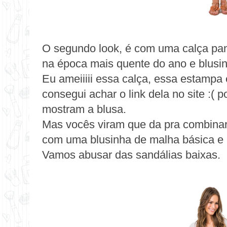
O segundo look, é com uma
calça pa
na época mais quente do ano e blusi
Eu ameiiiii essa calça, essa estampa
consegui achar o link dela no site :( p
mostram a blusa.
Mas vocês viram que da pra combinar 
com uma blusinha de malha básica e ra
Vamos abusar das sandálias baixas.