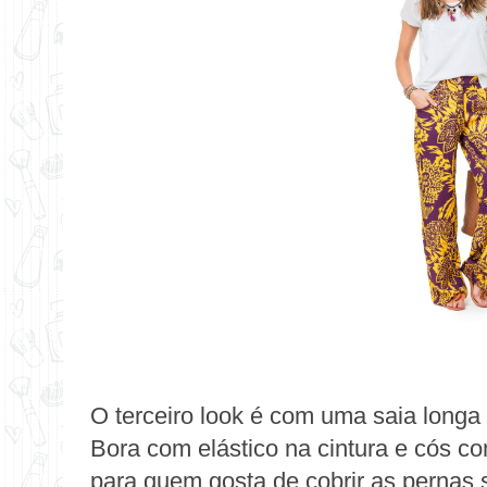
O terceiro look é com uma
saia longa
Bora com elástico na cintura e cós co
para quem gosta de cobrir as pernas s