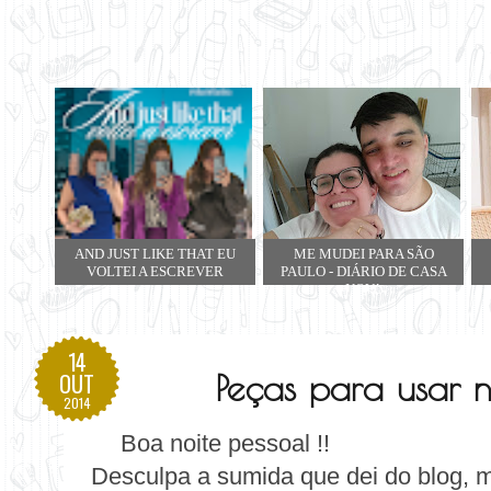
AND JUST LIKE THAT EU
ME MUDEI PARA SÃO
VOLTEI A ESCREVER
PAULO - DIÁRIO DE CASA
NOVA
14
Peças para usar n
OUT
2014
Boa noite pessoal !!
Desculpa a sumida que dei do blog,