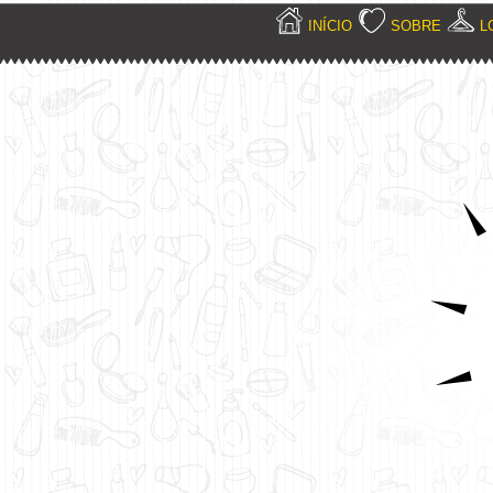
INÍCIO
SOBRE
L