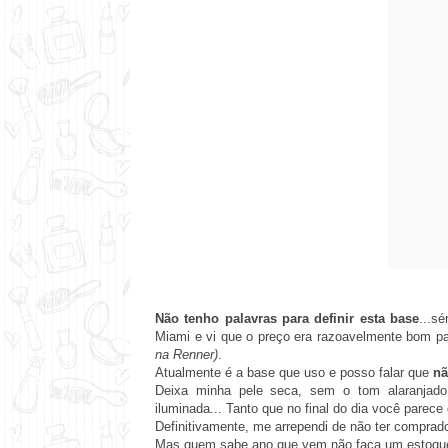
Não tenho palavras para definir esta base
...s
Miami e vi que o preço era razoavelmente bom pa
na Renner)
.
Atualmente é a base que uso e posso falar que
nã
Deixa minha pele seca, sem o tom alaranjado,
iluminada... Tanto que no final do dia você parece
Definitivamente, me arrependi de não ter comprado
Mas quem sabe ano que vem não faça um estoqu