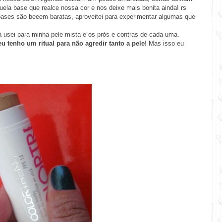
quela base que realce nossa cor e nos deixe mais bonita ainda! rs
bases são beeem baratas, aproveitei para experimentar algumas que
á usei para minha pele mista e os prós e contras de cada uma.
eu tenho
um ritual para não agredir tanto a pele
! Mas isso eu