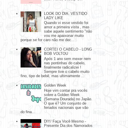
LOOK DO DIA: VESTIDO
LADY LIKE
Quando vi esse vestido foi
amor a primeira vista , mas
sabe aquele sentimento "não
vou me apaixonar muito
porque se for caro não me dec...
CORTEI O CABELO - LONG
BOB VOLTOU
Após 1 ano sem mexer nem
nas pontinhas do cabelo,
finalmente radicalizei !
Sempre tive o cabelo muito
fino, tipo de bebê, mas ultimamente ...
Golden Week
Hoje vim contar pra vocês
sobre a Golden Week
(Semana Dourada) no Japão.
O que é? Um conjunto de
feriados nacionais que vão
do fina...
DIY/ Faça Você Mesmo -
Presente Dia dos Namorados