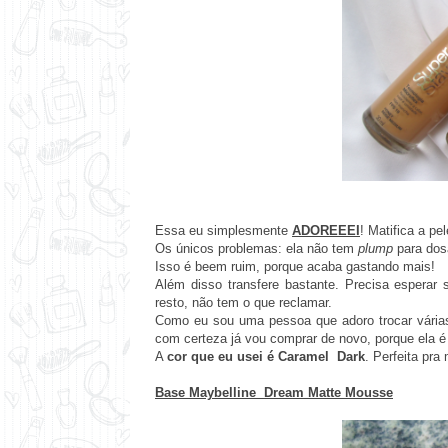
Essa eu simplesmente
ADOREEEI
! Matifica a pe
Os únicos problemas: ela não tem
plump
para dosa
Isso é beem ruim, porque acaba gastando mais!
Além disso transfere bastante. Precisa esperar
resto, não tem o que reclamar.
Como eu sou uma pessoa que adoro trocar várias
com certeza já vou comprar de novo, porque ela 
A
cor que eu usei é Caramel Dark
. Perfeita pra
Base Maybelline Dream Matte Mousse