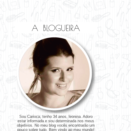
A BLOGUEIRA
Sou Carioca, tenho 34 anos, leonina. Adoro
estar informada e sou determinada nos meus
objetivos. No meu blog vocês encontrarão um
pouco sobre tudo. Bem vindo ao meu mundo!