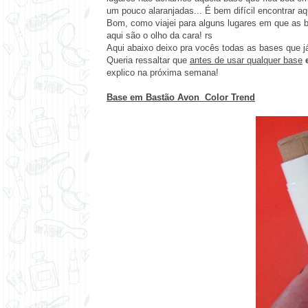
um pouco alaranjadas... É bem difícil encontrar a
Bom, como viajei para alguns lugares em que as 
aqui são o olho da cara! rs
Aqui abaixo deixo pra vocês todas as bases que j
Queria ressaltar que
antes de usar qualquer base
explico na próxima semana!
Base em Bastão Avon Color Trend