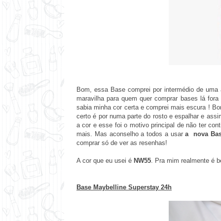
Bom, essa Base comprei por intermédio de uma 
maravilha para quem quer comprar bases lá fora s
sabia minha cor certa e comprei mais escura ! Bo
certo é por numa parte do rosto e espalhar e ass
a cor e esse foi o motivo principal de não ter con
mais. Mas aconselho a todos a usar
a nova Bas
comprar só de ver as resenhas!
A cor que eu usei é
NW55
. Pra mim realmente é 
Base Maybelline Superstay 24h