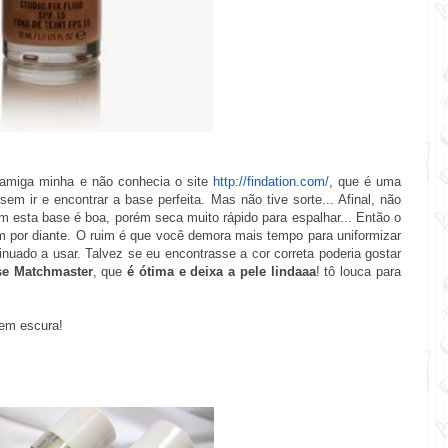
amiga minha e não conhecia o site
http://findation.com/
, que é uma
em ir e encontrar a base perfeita. Mas não tive sorte... Afinal, não
m esta base é boa, porém seca muito rápido para espalhar... Então o
im por diante. O ruim é que você demora mais tempo para uniformizar
tinuado a usar. Talvez se eu encontrasse a cor correta poderia gostar
e Matchmaster
, que
é ótima
e deixa a pele lindaaa
! tô louca para
bem escura!