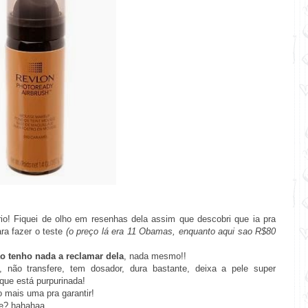
ério! Fiquei de olho em resenhas dela assim que descobri que ia pra
ra fazer o teste
(o preço lá era 11 Obamas, enquanto aqui sao R$80
o tenho nada a reclamar dela
, nada mesmo!!
 não transfere, tem dosador, dura bastante, deixa a pele super
 que está purpurinada!
 mais uma pra garantir!
e? hahahaa