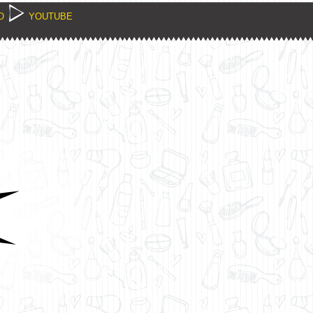
O
YOUTUBE