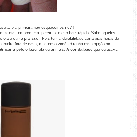
usei... e a primeira não esquecemos né?!!
a dia, embora ela perca o efeito bem rápido. Sabe aqueles
o, ela é ótima pra isso!! Pois tem a durabilidade certa pras horas de
ia inteiro fora de casa, mas caso você só tenha essa opção no
tificar a pele
e fazer ela durar mais.
A cor da base
que eu usava