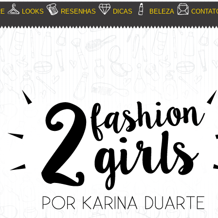
RE
LOOKS
RESENHAS
DICAS
BELEZA
CONTAT