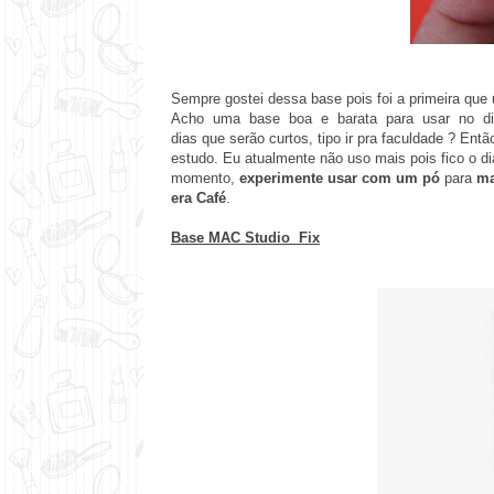
Sempre gostei dessa base pois foi a primeira que 
Acho uma base boa e barata para usar no dia 
dias que serão curtos, tipo ir pra faculdade ? Entã
estudo. Eu atualmente não uso mais pois fico o d
momento,
experimente usar com um pó
para
ma
era
Café
.
Base MAC Studio Fix