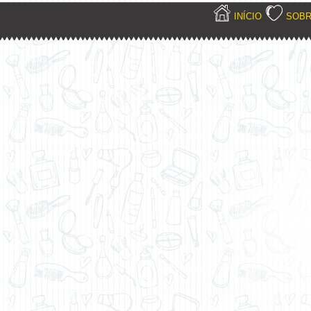
INÍCIO
SOB