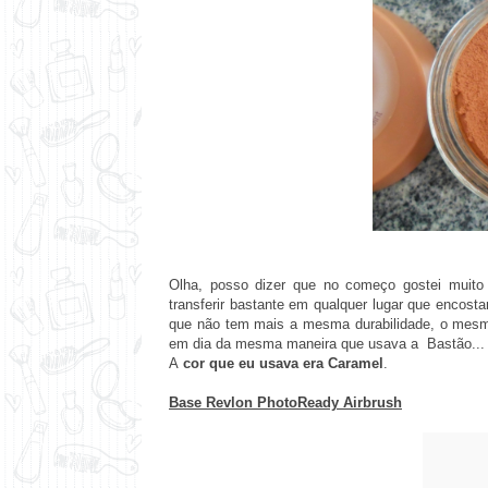
Olha, posso dizer que no começo gostei muito d
transferir bastante em qualquer lugar que encost
que não tem mais a mesma durabilidade, o mesmo
em dia da mesma maneira que usava a Bastão...
A
cor que eu usava era Caramel
.
Base Revlon PhotoReady Airbrush