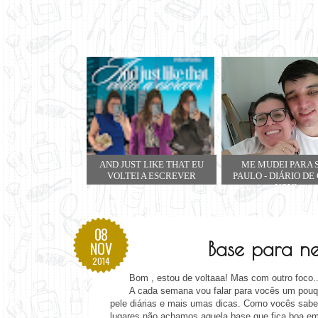
AND JUST LIKE THAT EU
ME MUDEI PARA 
VOLTEI A ESCREVER
PAULO - DIÁRIO DE
NOVA
08
Base para ne
NOV
2014
Bom , estou de voltaaa! Mas com outro foco..
A cada semana vou falar para vocês um pou
pele diárias e mais umas dicas. Como vocês sabe
lugares não achamos aquela base que fica boa e