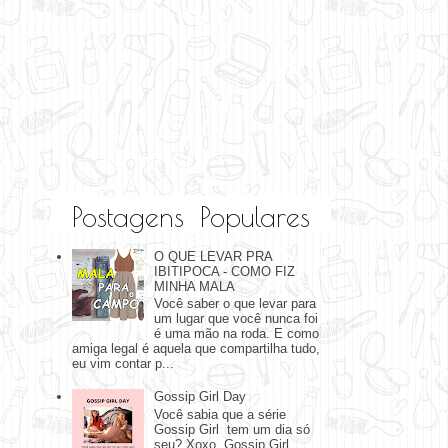
Postagens Populares
O QUE LEVAR PRA
IBITIPOCA - COMO FIZ
MINHA MALA
Você saber o que levar para
um lugar que você nunca foi
é uma mão na roda. E como
amiga legal é aquela que compartilha tudo,
eu vim contar p...
Gossip Girl Day
Você sabia que a série
Gossip Girl tem um dia só
seu? Xoxo, Gossip Girl