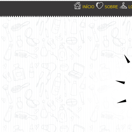
INÍCIO
SOBRE
L