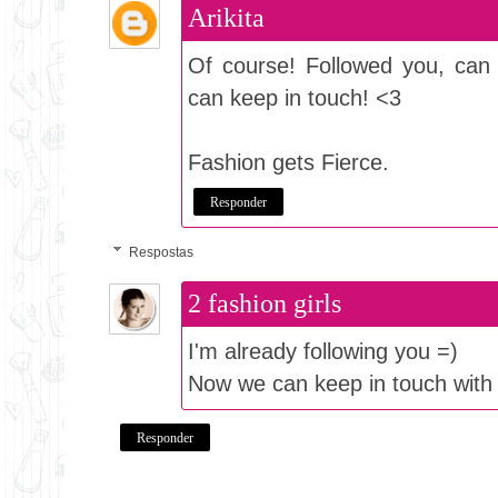
Arikita
Of course! Followed you, can
can keep in touch! <3
Fashion gets Fierce.
Responder
Respostas
2 fashion girls
I'm already following you =)
Now we can keep in touch with
Responder