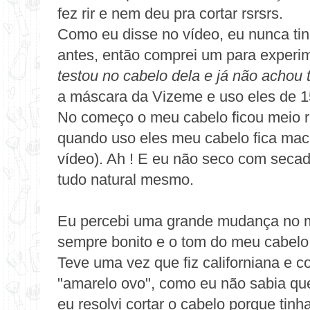
fez rir e nem deu pra cortar rsrsrs.
Como eu disse no vídeo, eu nunca t
antes, então comprei um para experi
testou no cabelo dela e já não achou
a máscara da
Vizeme
e uso eles de 1
No começo o meu cabelo ficou meio 
quando uso eles meu cabelo fica maci
vídeo). Ah ! E eu não seco com secad
tudo natural mesmo.
Eu percebi uma grande mudança no me
sempre bonito e o tom do meu cabelo f
Teve uma vez que fiz californiana e c
"amarelo ovo", como eu não sabia qu
eu resolvi cortar o cabelo porque tin