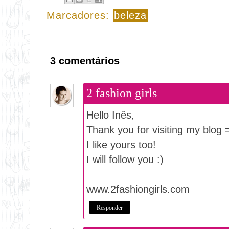
Marcadores:
beleza
3 comentários
2 fashion girls
Hello Inês,
Thank you for visiting my blog 
I like yours too!
I will follow you :)
www.2fashiongirls.com
Responder