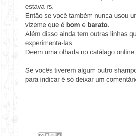
estava rs.
Então se você também nunca usou um
vizeme que é
bom
e
barato
.
Além disso ainda tem outras linhas q
experimenta-las.
Deem uma olhada no
catálago online
.
Se vocês tiverem algum outro shamp
para indicar é só deixar um comentári