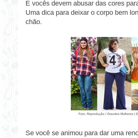
E vocês devem abusar das cores para 
Uma dica para deixar o corpo bem long
chão.
Foto: Reprodução /
Grandes Mulheres
|
E
Se você se animou para dar uma ren