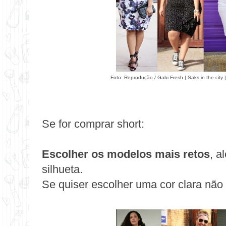
Foto: Reprodução /
Gabi Fresh
| Saks in the city 
Se for comprar short:
Escolher os modelos mais retos
, a
silhueta.
Se quiser escolher uma cor clara não d