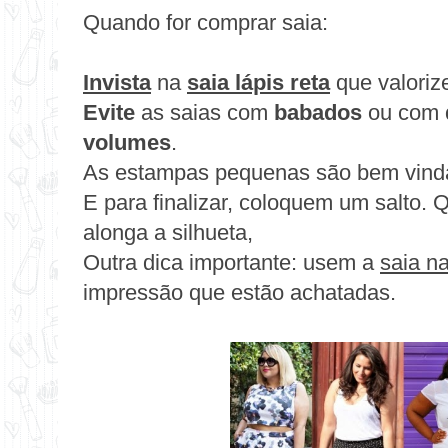
Quando for comprar saia:
Invista
na
saia lápis reta
que valorize
Evite
as saias com
babados
ou com
volumes
.
As estampas pequenas são bem vindas,
E para finalizar, coloquem um salto. Q
alonga a silhueta,
Outra dica importante: usem a
saia na
impressão que estão achatadas.