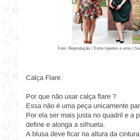
Foto: Reprodução /
Entre topetes e vinis
|
Sak
Calça Flare
Por que não usar calça flare ?
Essa não é uma peça unicamente pa
Por ela ser mais justa no quadril e a p
define e alonga a silhueta.
A blusa deve ficar na altura da cintur