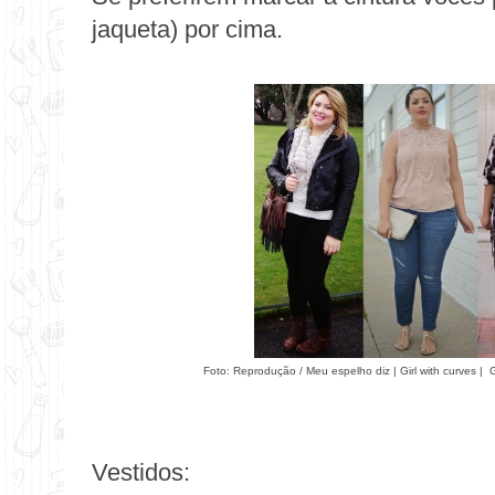
jaqueta) por cima.
Foto: Reprodução /
Meu espelho diz
|
Girl with curves
|
G
Vestidos: