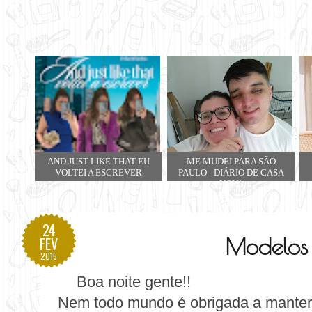
AND JUST LIKE THAT EU
ME MUDEI PARA SÃO
VOLTEI A ESCREVER
PAULO - DIÁRIO DE CASA
NOVA
24
Modelos 
FEV
2015
Boa noite gente!!
Nem todo mundo é obrigada a mante