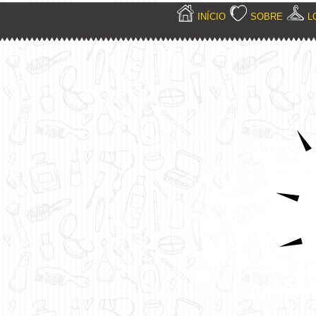
INÍCIO
SOBRE
L