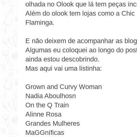
olhada no
Olook
que lá tem peças incrí
Além do olook tem lojas como a
Chic
Flaminga
.
E não deixem de acompanhar as blogue
Algumas eu coloquei ao longo do pos
ainda estou descobrindo.
Mas aqui vai uma listinha:
Grown and Curvy Woman
Nadia Aboulhosn
On the Q Train
Alinne Rosa
Grandes Mulheres
MaGGníficas