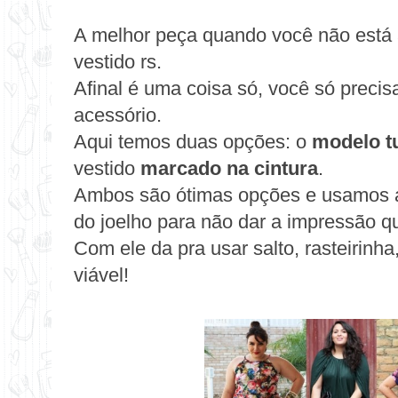
A melhor peça quando você não está 
vestido rs.
Afinal é uma coisa só, você só preci
acessório.
Aqui temos duas opções: o
modelo tu
vestido
marcado na cintura
.
Ambos são ótimas opções e usamos a 
do joelho para não dar a impressão q
Com ele da pra usar salto, rasteirinha
viável!