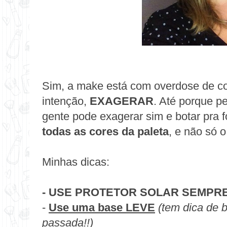
Sim, a make está
com overdose de co
intenção,
EXAGERAR
. Até porque p
gente pode exagerar sim e botar
pra 
todas as cores da paleta
, e não só 
Minhas dicas:
- USE PROTETOR SOLAR
SEMPR
-
Use uma base LEVE
(tem dica de 
passada!!)