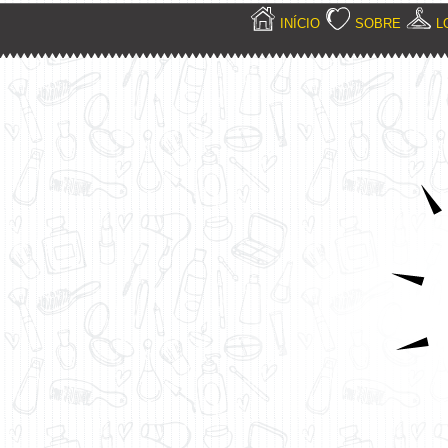
INÍCIO
SOBRE
L