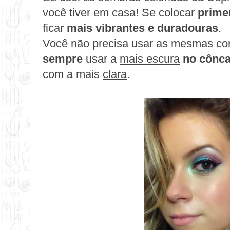
você tiver em casa! Se colocar
prime
ficar
mais vibrantes e duradouras
.
Você não precisa usar as mesmas cor
sempre
usar a
mais escura
no cônc
com a mais
clara
.