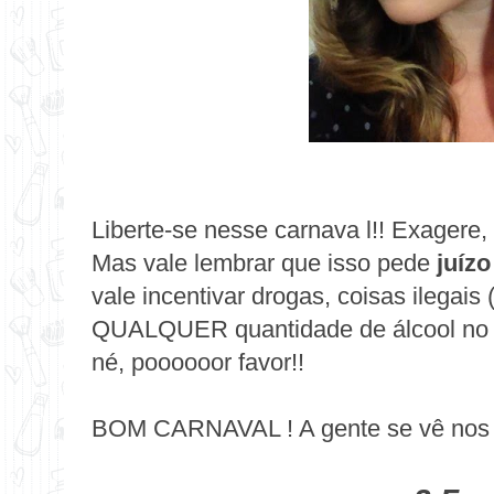
Liberte-se nesse carnava l!! Exagere,
Mas vale lembrar que isso pede
juízo
vale incentivar drogas, coisas ilegai
QUALQUER quantidade de
álcool
no 
né,
poooooor favor!!
BOM CARNAVAL
! A gente se vê nos 