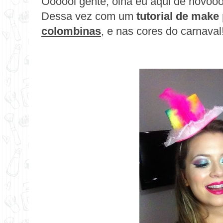
Oooooi gente, olha eu aqui de novooo
Dessa vez com um
tutorial de make
colombinas
, e nas cores do carnaval