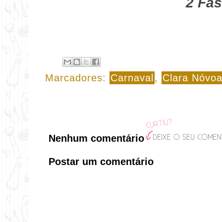
2 Fas
Marcadores:
Carnaval
,
Clara Nóvo
Nenhum comentário
Postar um comentário