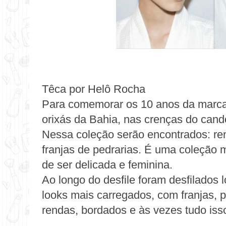
Têca por Helô Rocha
Para comemorar os 10 anos da marca,
orixás da Bahia, nas crenças do cand
Nessa
coleção
serão encontrados: re
franjas de pedrarias. É uma coleção m
de ser delicada e feminina.
Ao longo do desfile foram desfilados
looks mais carregados, com franjas, p
rendas, bordados e às vezes tudo is