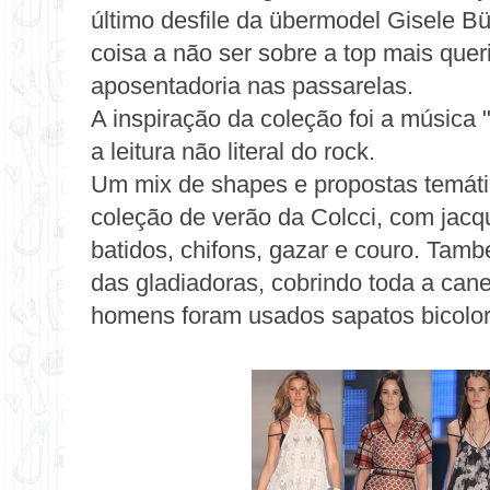
último desfile da übermodel Gisele B
coisa a não ser sobre a top mais quer
aposentadoria nas passarelas.
A inspiração da
coleção
foi a música 
a leitura não literal do rock.
Um mix de shapes e propostas temáti
coleção de verão da Colcci, com jacqu
batidos, chifons, gazar e couro. Tam
das gladiadoras, cobrindo toda a can
homens foram usados sapatos bicolor