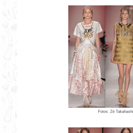
Fotos: Zé Takahashi 