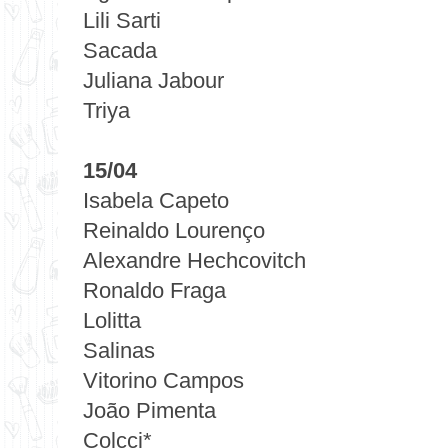
Lili Sarti
Sacada
Juliana Jabour
Triya
15/04
Isabela Capeto
Reinaldo Lourenço
Alexandre Hechcovitch
Ronaldo Fraga
Lolitta
Salinas
Vitorino Campos
João Pimenta
Colcci*