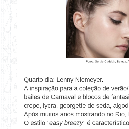
Fotos: Sergio Caddah; Beleza: A
Quarto dia: Lenny Niemeyer.
A inspiração para a
coleção de verão
bailes de Carnaval e blocos de fantas
crepe, lycra, georgette de seda, algod
Após muitos anos mostrando no Rio,
O estilo
"easy breezy"
é característic