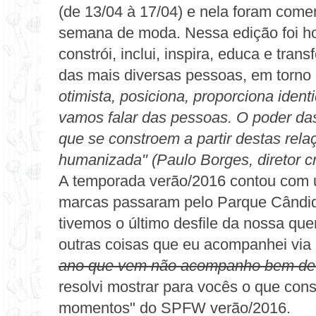
(de 13/04 à 17/04) e nela foram com
semana de moda. Nessa edição foi ho
constrói, inclui, inspira, educa e tran
das mais diversas pessoas, em torno
otimista, posiciona, proporciona ident
vamos falar das pessoas. O poder das
que se constroem a partir destas rel
humanizada" (Paulo Borges, diretor c
A temporada verão/2016 contou com u
marcas passaram pelo Parque Cândido
tivemos o último desfile da nossa que
outras coisas que eu acompanhei via
ano que vem não acompanho bem de p
resolvi mostrar para vocês o que con
momentos" do SPFW verão/2016.