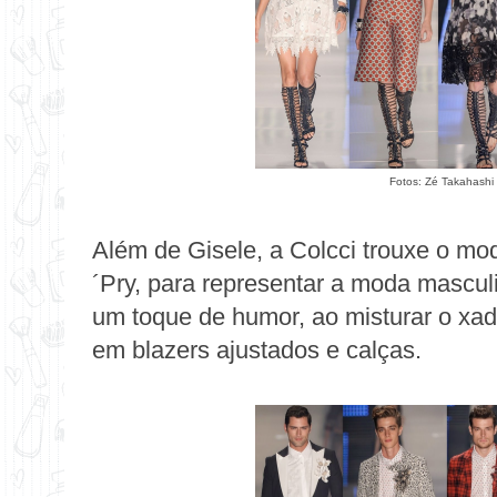
Fotos: Zé Takahashi 
Além de Gisele, a Colcci trouxe o m
´Pry, para representar a moda masculin
um toque de humor, ao misturar o xad
em blazers ajustados e calças.