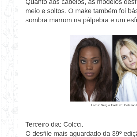
Quanto aos cabelos, as modelos desfi
meio e soltos. O make também foi b
sombra marrom na pálpebra e um esfum
Fotos: Sergio Caddah; Beleza: A
Terceiro dia:
Colcci
.
O desfile mais aguardado da 39º edi