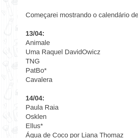
Começarei mostrando o calendário de 
13/04:
Animale
Uma Raquel DavidOwicz
TNG
PatBo*
Cavalera
14/04:
Paula Raia
Osklen
Ellus*
Água de Coco por Liana Thomaz