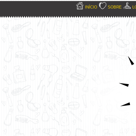
INÍCIO
SOBRE
L