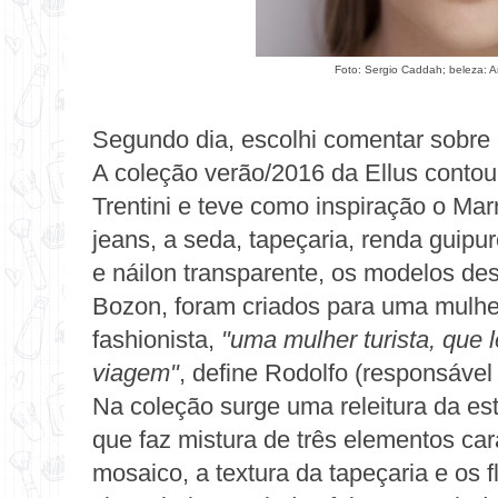
Foto: Sergio Caddah; beleza: An
Segundo dia, escolhi comentar sobre o
A
coleção verão/2016 da Ellus
contou
Trentini e teve como inspiração o Ma
jeans, a seda, tapeçaria, renda guipu
e náilon transparente, os modelos des
Bozon, foram criados para uma mulher
fashionista,
"uma mulher turista, que 
viagem"
, define Rodolfo (responsável 
Na
coleção
surge uma releitura da e
que faz mistura de três elementos car
mosaico, a textura da tapeçaria e os 