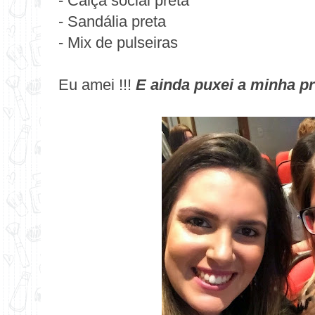
- Calça social preta
- Sandália preta
- Mix de pulseiras
Eu amei !!!
E ainda puxei a minha pr