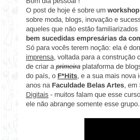
Bom dia pessoal !
O post de hoje é sobre um
workshop
sobre
moda, blogs, inovação e suces
aqueles que não estão familiarizado
bem sucedidas empresárias da com
Só para vocês terem noção: ela é d
imprensa
, voltada para a construção 
de criar a
primeira
plataforma de blogs
do país, o
F*Hits
, e a sua mais nova 
anos na
Faculdade Belas Artes
, em
Digitais
- muitos falam que esse curso
ele não abrange somente esse grupo.