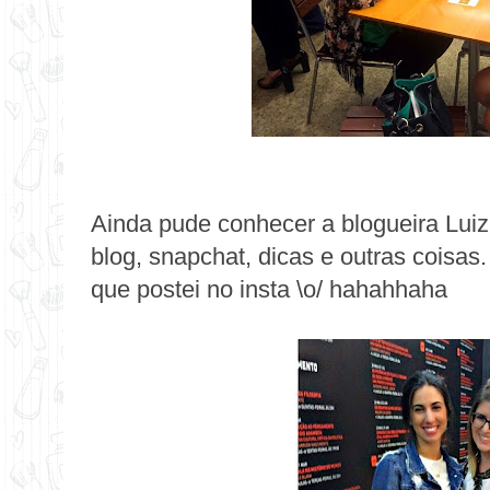
Ainda pude conhecer a blogueira
Luiz
blog, snapchat, dicas e outras coisas. 
que postei no insta \o/ hahahhaha