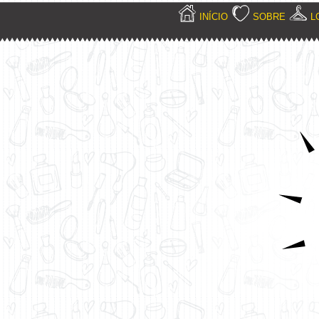
INÍCIO
SOBRE
L