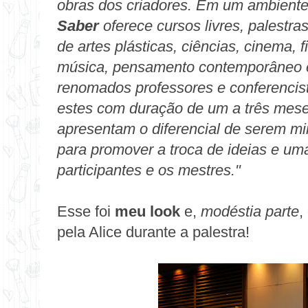
obras dos criadores.
Em um ambiente
Saber
oferece cursos livres, palestra
de artes plásticas, ciências, cinema, fil
música, pensamento contemporâneo e 
renomados professores e conferencis
estes com duração de um a três mese
apresentam o diferencial de serem m
para promover a troca de ideias e uma
participantes e os mestres."
Esse foi
meu look
e,
modéstia parte
,
pela Alice durante a palestra!