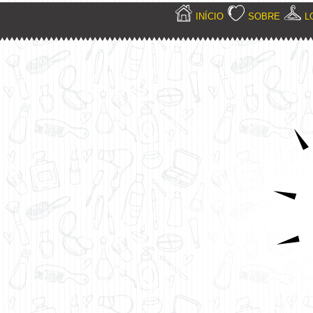
INÍCIO
SOBRE
L