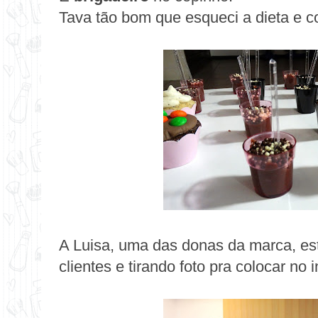
Tava tão bom que esqueci a dieta e co
A Luisa, uma das donas da
marca
, e
clientes e tirando foto pra colocar no