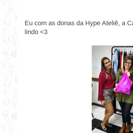
Eu com as donas da
Hype Ateliê
, a C
lindo <3