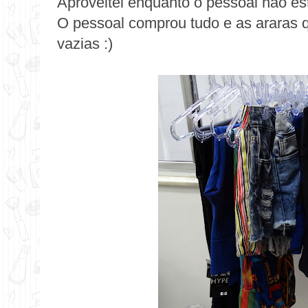
Aproveitei enquanto o pessoal não es
O pessoal comprou tudo e as araras 
vazias :)