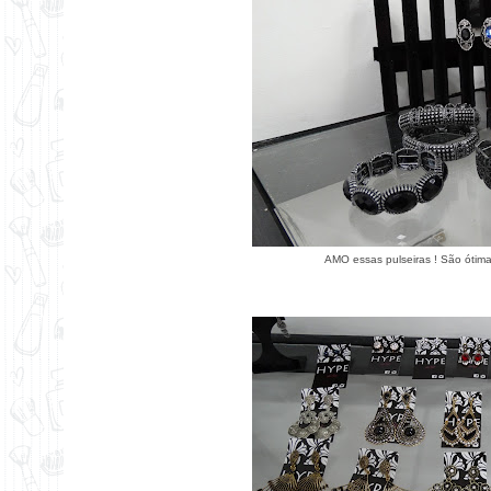
AMO essas pulseiras ! São ótima