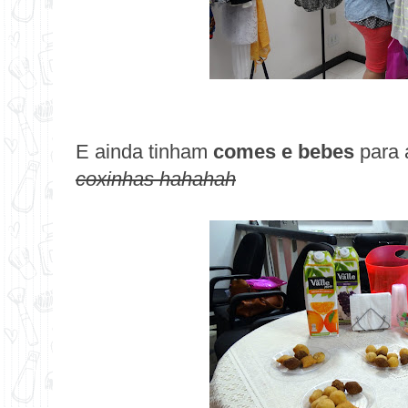
E ainda tinham
comes e bebes
para 
coxinhas hahahah