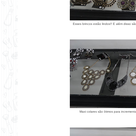
Esses brincos estão lindos!! E além disso s
Maxi colares são ótimos para increment