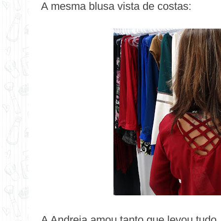
A mesma blusa vista de costas:
A Andreia amou tanto que levou tudo, 