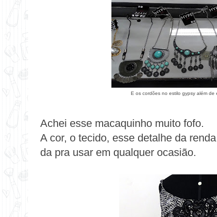
E os cordões no estilo gypsy além de e
Achei esse macaquinho muito fofo.
A cor, o tecido, esse detalhe da rend
da pra usar em qualquer ocasião.