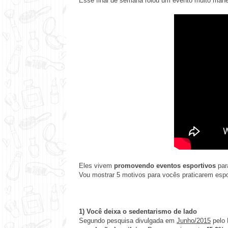
Esse final de semana rolou um evento muito manei
Eles vivem
promovendo eventos esportivos
par
Vou mostrar 5 motivos para vocês praticarem espo
1)
Você deixa o sedentarismo de lado
Segundo pesquisa divulgada em
Junho/2015
pelo 