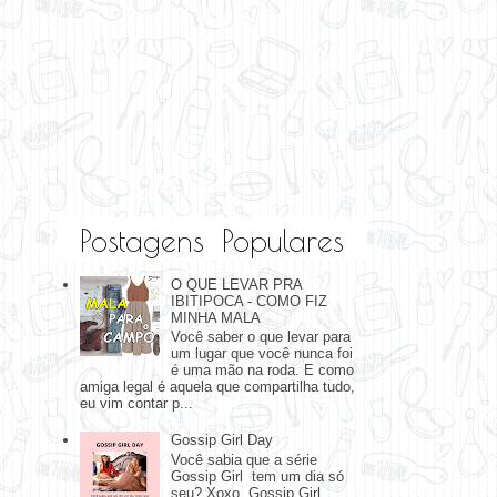
Postagens Populares
O QUE LEVAR PRA
IBITIPOCA - COMO FIZ
MINHA MALA
Você saber o que levar para
um lugar que você nunca foi
é uma mão na roda. E como
amiga legal é aquela que compartilha tudo,
eu vim contar p...
Gossip Girl Day
Você sabia que a série
Gossip Girl tem um dia só
seu? Xoxo, Gossip Girl