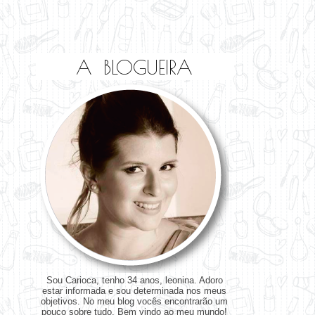
A BLOGUEIRA
Sou Carioca, tenho 34 anos, leonina. Adoro
estar informada e sou determinada nos meus
objetivos. No meu blog vocês encontrarão um
pouco sobre tudo. Bem vindo ao meu mundo!