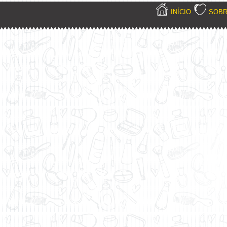
INÍCIO
SOB