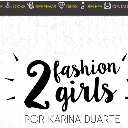
RE
LOOKS
RESENHAS
DICAS
BELEZA
CONTAT