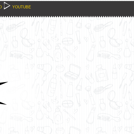
O
YOUTUBE