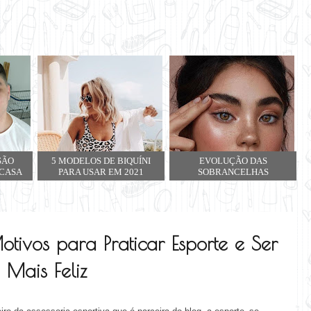
SÃO
5 MODELOS DE BIQUÍNI
EVOLUÇÃO DAS
 CASA
PARA USAR EM 2021
SOBRANCELHAS
otivos para Praticar Esporte e Ser
Mais Feliz