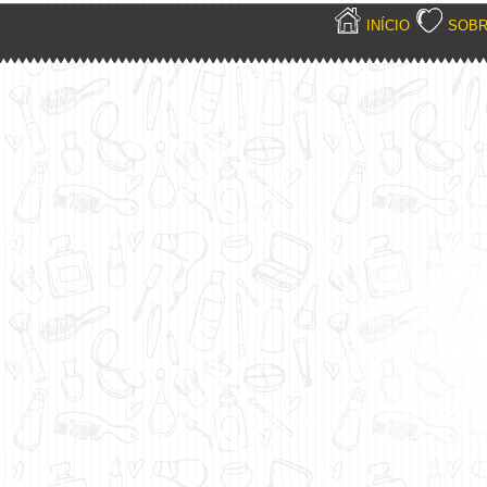
INÍCIO
SOB