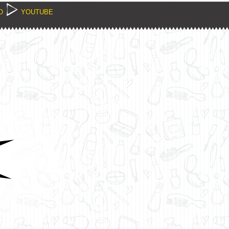
O
YOUTUBE