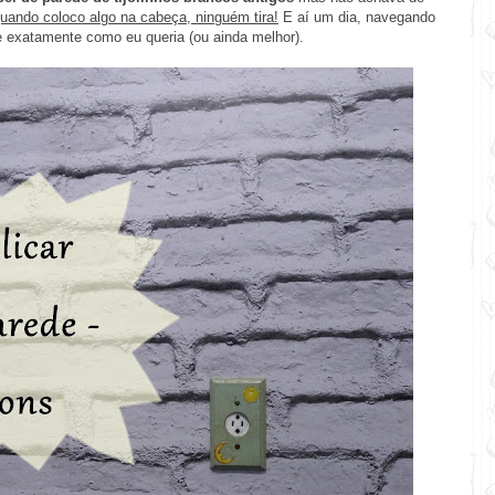
uando coloco algo na cabeça, ninguém tira!
E aí um dia, navegando
e exatamente como eu queria (ou ainda melhor).