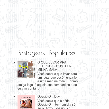
Postagens Populares
O QUE LEVAR PRA
IBITIPOCA - COMO FIZ
MINHA MALA
Você saber o que levar para
um lugar que você nunca foi
é uma mão na roda. E como
amiga legal é aquela que compartilha tudo,
eu vim contar p...
Gossip Girl Day
Você sabia que a série
Gossip Girl tem um dia só
seu? Xoxo, Gossip Girl