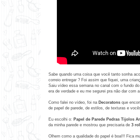
Sabe quando uma coisa que você tanto sonha acon
correio entregar ? Foi assim que fiquei, uma crian
Saiu vídeo essa semana no canal com o fundo do 
era de verdade e eu me segurei pra não dar com a
Como falei no vídeo, foi na
Decoratons
que encont
de papel de parede, de estilos, de texturas e voc
Eu escolhi o:
Papel de Parede Pedras Tijolos A
da minha parede e mostrou que precisaria de
3 ro
Olhem como a qualidade do papel é boa!!! Fica mui