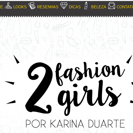
RE
LOOKS
RESENHAS
DICAS
BELEZA
CONTAT