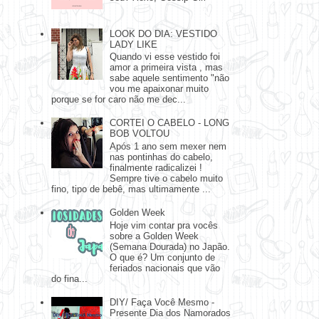
LOOK DO DIA: VESTIDO
LADY LIKE
Quando vi esse vestido foi
amor a primeira vista , mas
sabe aquele sentimento "não
vou me apaixonar muito
porque se for caro não me dec...
CORTEI O CABELO - LONG
BOB VOLTOU
Após 1 ano sem mexer nem
nas pontinhas do cabelo,
finalmente radicalizei !
Sempre tive o cabelo muito
fino, tipo de bebê, mas ultimamente ...
Golden Week
Hoje vim contar pra vocês
sobre a Golden Week
(Semana Dourada) no Japão.
O que é? Um conjunto de
feriados nacionais que vão
do fina...
DIY/ Faça Você Mesmo -
Presente Dia dos Namorados