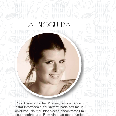
A BLOGUEIRA
Sou Carioca, tenho 34 anos, leonina. Adoro
estar informada e sou determinada nos meus
objetivos. No meu blog vocês encontrarão um
pouco sobre tudo. Bem vindo ao meu mundo!