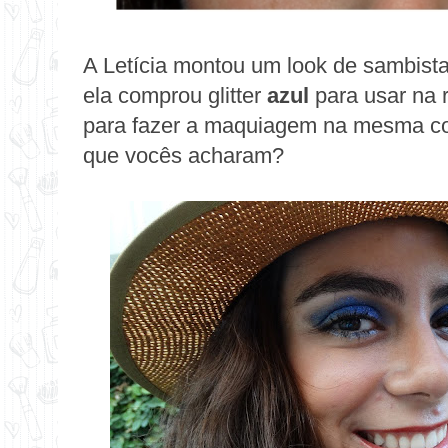
A Letícia montou um look de sambist
ela comprou glitter
azul
para usar na 
para fazer a maquiagem na mesma co
que vocês acharam?