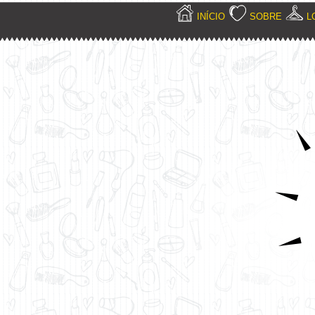
INÍCIO
SOBRE
L