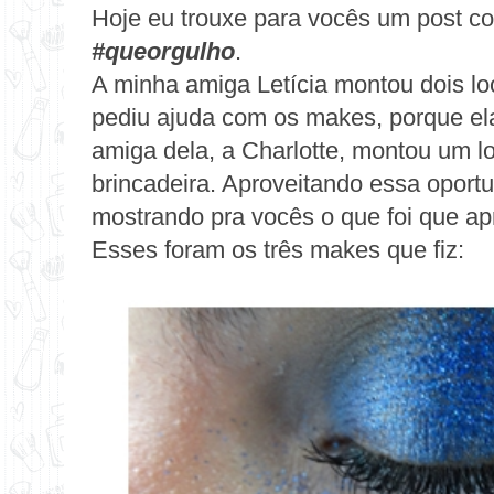
Hoje eu trouxe para vocês um post co
#queorgulho
.
A minha amiga Letícia montou dois loo
pediu ajuda com os makes, porque ela 
amiga dela, a Charlotte, montou um l
brincadeira. Aproveitando essa oportu
mostrando pra vocês o que foi que ap
Esses foram os três makes que fiz: