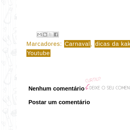
Marcadores:
Carnaval
,
dicas da ka
Youtube
Nenhum comentário
Postar um comentário