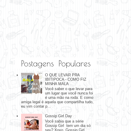
Postagens Populares
O QUE LEVAR PRA
IBITIPOCA - COMO FIZ
MINHA MALA
Você saber o que levar para
um lugar que você nunca foi
é uma mão na roda. E como
amiga legal é aquela que compartilha tudo,
eu vim contar p...
Gossip Girl Day
Você sabia que a série
Gossip Girl tem um dia só
seu? Xoxo, Gossip Girl