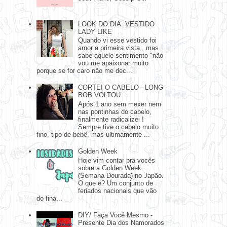
LOOK DO DIA: VESTIDO
LADY LIKE
Quando vi esse vestido foi
amor a primeira vista , mas
sabe aquele sentimento "não
vou me apaixonar muito
porque se for caro não me dec...
CORTEI O CABELO - LONG
BOB VOLTOU
Após 1 ano sem mexer nem
nas pontinhas do cabelo,
finalmente radicalizei !
Sempre tive o cabelo muito
fino, tipo de bebê, mas ultimamente ...
Golden Week
Hoje vim contar pra vocês
sobre a Golden Week
(Semana Dourada) no Japão.
O que é? Um conjunto de
feriados nacionais que vão
do fina...
DIY/ Faça Você Mesmo -
Presente Dia dos Namorados