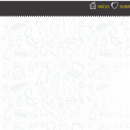
INÍCIO
SOB