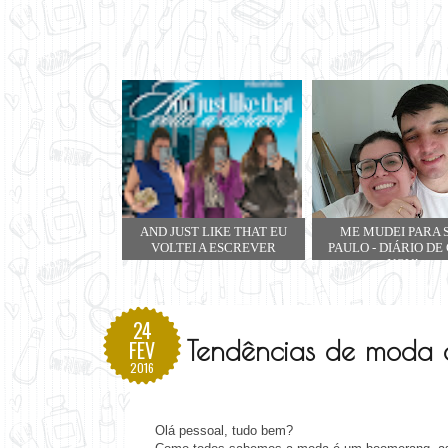
AND JUST LIKE THAT EU
ME MUDEI PARA 
VOLTEI A ESCREVER
PAULO - DIÁRIO DE
NOVA
24
Tendências de moda 
FEV
2016
Olá pessoal, tudo bem?