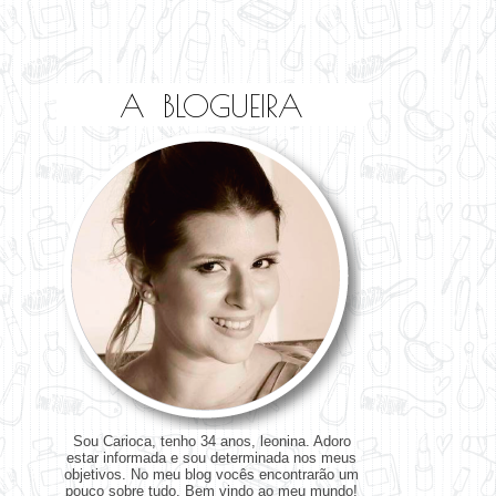
A BLOGUEIRA
Sou Carioca, tenho 34 anos, leonina. Adoro
estar informada e sou determinada nos meus
objetivos. No meu blog vocês encontrarão um
pouco sobre tudo. Bem vindo ao meu mundo!