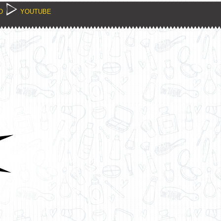
O
YOUTUBE