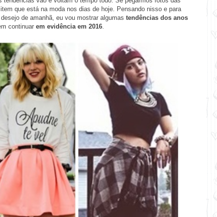
tendências vão e voltam o tempo todo. Se pegarmos fotos das
item que está na moda nos dias de hoje. Pensando nisso e para
de desejo de amanhã, eu vou mostrar algumas
tendências dos anos
em continuar
em evidência em 2016
.