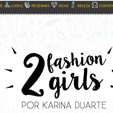
RE
LOOKS
RESENHAS
DICAS
BELEZA
CONTAT