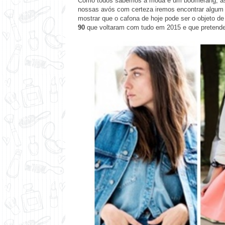
Como todos sabemos a moda é um boomerang, as 
nossas avós com certeza iremos encontrar algum 
mostrar que o cafona de hoje pode ser o objeto 
90
que voltaram com tudo em 2015 e que pretend