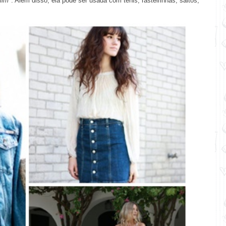
mim"
. Além disso, ela pode ser usada com tênis, rasteirinhas, saltos,