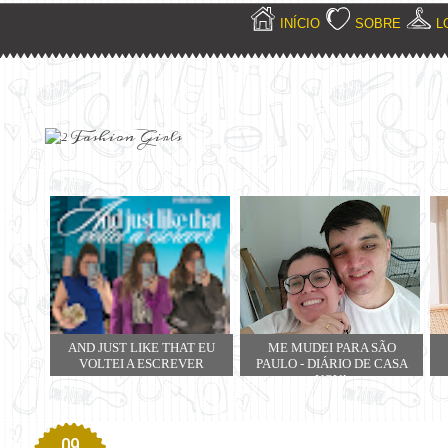
INÍCIO
SOBRE
L
AND JUST LIKE THAT EU
ME MUDEI PARA SÃO
VOLTEI A ESCREVER
PAULO - DIÁRIO DE CASA
NOVA
09