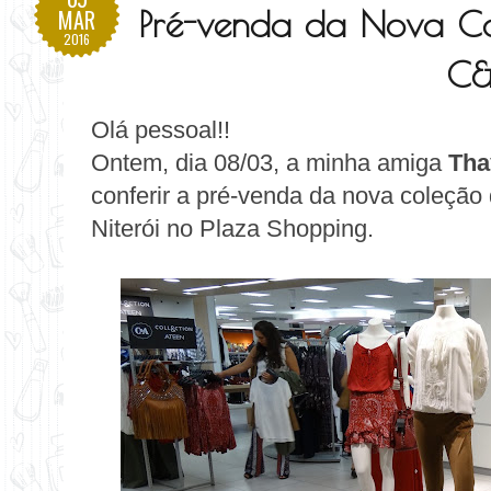
Pré-venda da Nova C
MAR
2016
C
Olá pessoal!!
Ontem, dia 08/03, a minha amiga
Tha
conferir a pré-venda da nova coleção
Niterói no Plaza Shopping.