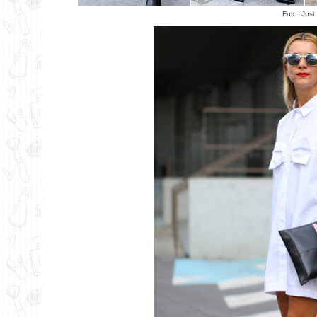
Foto:
Just 