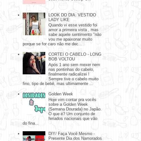
LOOK DO DIA: VESTIDO
LADY LIKE
Quando vi esse vestido foi
amor a primeira vista , mas
sabe aquele sentimento "não
vou me apaixonar muito
porque se for caro não me dec...
CORTEI O CABELO - LONG
BOB VOLTOU
Após 1 ano sem mexer nem
nas pontinhas do cabelo,
finalmente radicalizei !
Sempre tive o cabelo muito
fino, tipo de bebê, mas ultimamente ...
Golden Week
Hoje vim contar pra vocês
sobre a Golden Week
(Semana Dourada) no Japão.
O que é? Um conjunto de
feriados nacionais que vão
do fina...
DIY/ Faça Você Mesmo -
Presente Dia dos Namorados