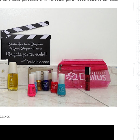
baixo: