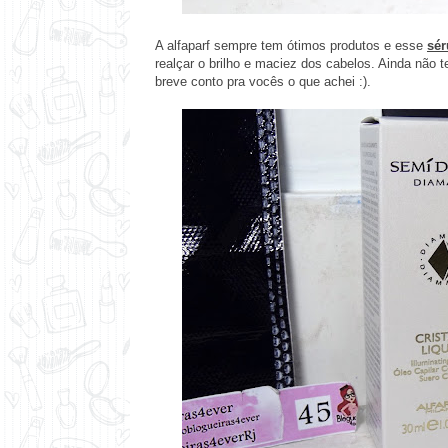
A alfaparf sempre tem ótimos produtos e esse
sér
realçar o brilho e maciez dos cabelos. Ainda não t
breve conto pra vocês o que achei :).