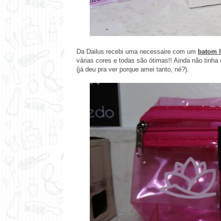
Da Dailus recebi uma necessaire com um
batom l
várias cores e todas são ótimas!! Ainda não tinh
(já deu pra ver porque amei tanto, né?).