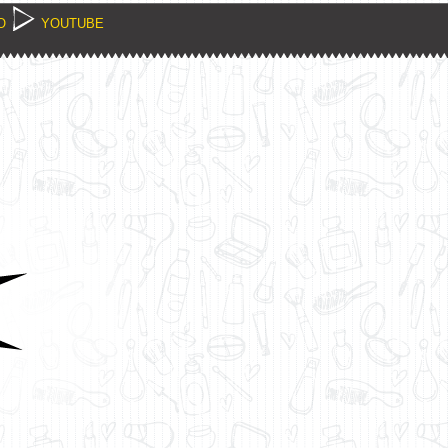
O
YOUTUBE