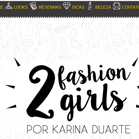
RE
LOOKS
RESENHAS
DICAS
BELEZA
CONTAT