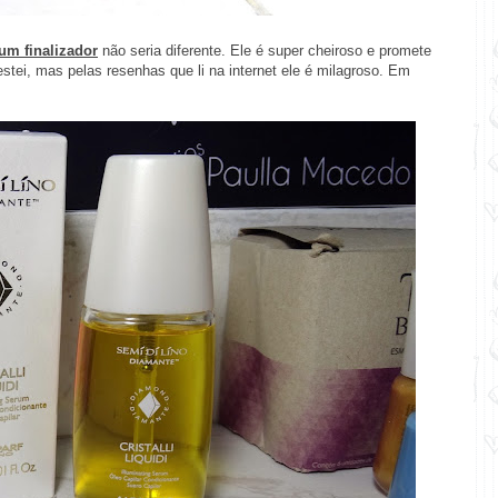
um finalizador
não seria diferente. Ele é super cheiroso e promete
estei, mas pelas resenhas que li na internet ele é milagroso. Em