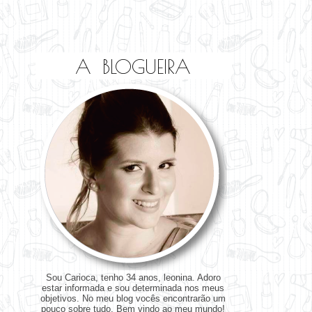
A BLOGUEIRA
Sou Carioca, tenho 34 anos, leonina. Adoro
estar informada e sou determinada nos meus
objetivos. No meu blog vocês encontrarão um
pouco sobre tudo. Bem vindo ao meu mundo!