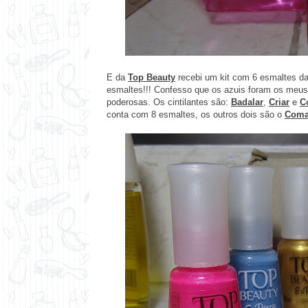
E da
Top Beauty
recebi um kit com 6 esmaltes da
esmaltes!!! Confesso que os azuis foram os meus 
poderosas. Os cintilantes são:
Badalar
,
Criar
e
C
conta com 8 esmaltes, os outros dois são o
Coma