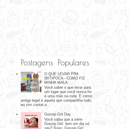
Postagens Populares
O QUE LEVAR PRA
IBITIPOCA - COMO FIZ
MINHA MALA
Você saber o que levar para
um lugar que você nunca foi
é uma mão na roda. E como
amiga legal é aquela que compartilha tudo,
eu vim contar p...
Gossip Girl Day
Você sabia que a série
Gossip Girl tem um dia só
seu? Xoxo, Gossip Girl