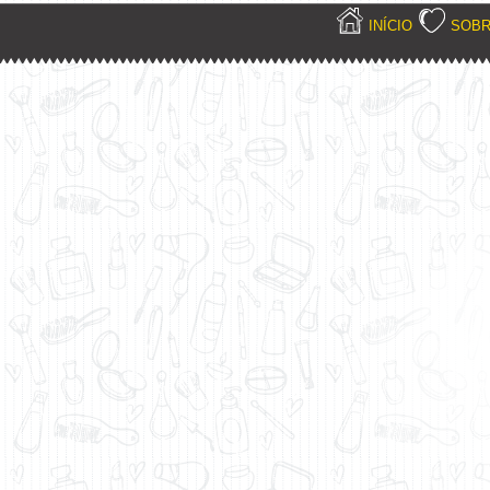
INÍCIO
SOB