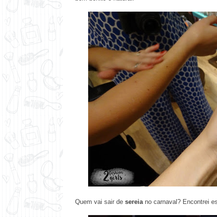
Quem vai sair de
sereia
no carnaval? Encontrei e