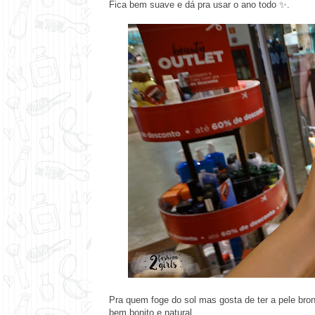
Fica bem suave e dá pra usar o ano todo ✨.
Pra quem foge do sol mas gosta de ter a pele bron
bem bonito e natural.