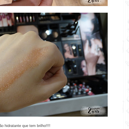
 hidratante que tem brilho!!!!