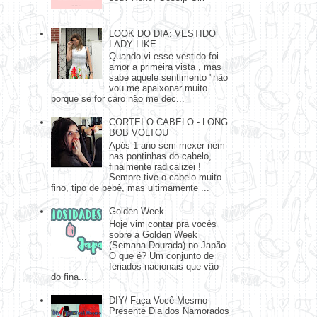
LOOK DO DIA: VESTIDO
LADY LIKE
Quando vi esse vestido foi
amor a primeira vista , mas
sabe aquele sentimento "não
vou me apaixonar muito
porque se for caro não me dec...
CORTEI O CABELO - LONG
BOB VOLTOU
Após 1 ano sem mexer nem
nas pontinhas do cabelo,
finalmente radicalizei !
Sempre tive o cabelo muito
fino, tipo de bebê, mas ultimamente ...
Golden Week
Hoje vim contar pra vocês
sobre a Golden Week
(Semana Dourada) no Japão.
O que é? Um conjunto de
feriados nacionais que vão
do fina...
DIY/ Faça Você Mesmo -
Presente Dia dos Namorados