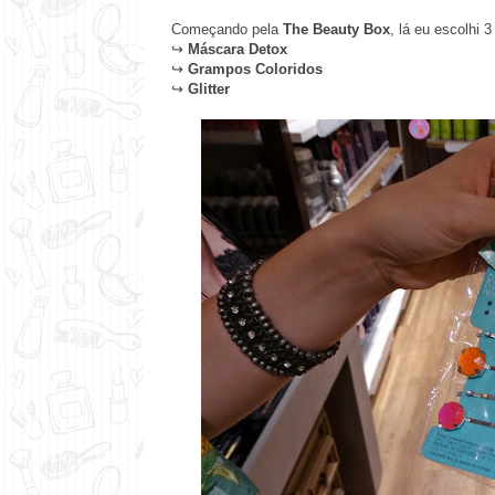
Começando pela
The Beauty Box
, lá eu escolhi 3
↪
Máscara Detox
↪
Grampos Coloridos
↪
Glitter