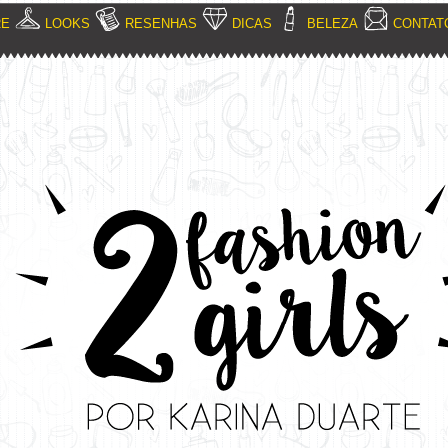
RE
LOOKS
RESENHAS
DICAS
BELEZA
CONTAT