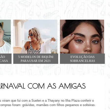
SÃO
5 MODELOS DE BIQUÍNI
EVOLUÇÃO DAS
 CASA
PARA USAR EM 2021
SOBRANCELHAS
ARNAVAL COM AS AMIGAS
iram que fui com a Suelen e a Thayany no Ilha Plaza conferir o
compras foram: grávidas, mamães com filhos pequenos e solteiras.