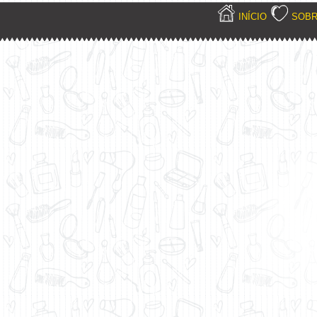
INÍCIO
SOB