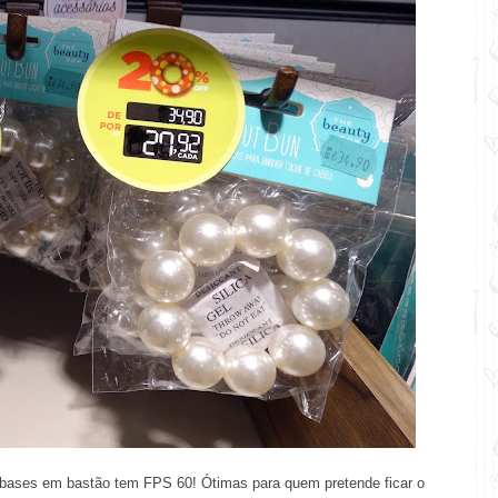
 bases em bastão tem FPS 60! Ótimas para quem pretende ficar o