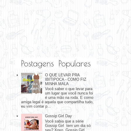
Postagens Populares
O QUE LEVAR PRA
IBITIPOCA - COMO FIZ
MINHA MALA
Você saber o que levar para
um lugar que você nunca foi
é uma mão na roda. E como
amiga legal é aquela que compartilha tudo,
eu vim contar p...
Gossip Girl Day
Você sabia que a série
Gossip Girl tem um dia só
seu? Xoxo, Gossip Girl