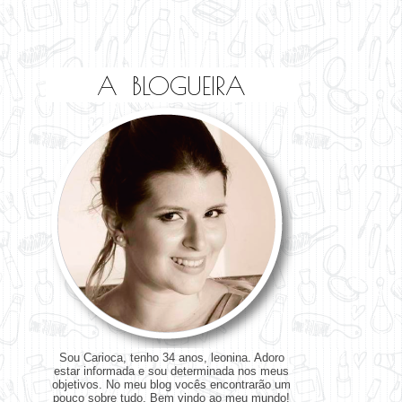
A BLOGUEIRA
Sou Carioca, tenho 34 anos, leonina. Adoro
estar informada e sou determinada nos meus
objetivos. No meu blog vocês encontrarão um
pouco sobre tudo. Bem vindo ao meu mundo!