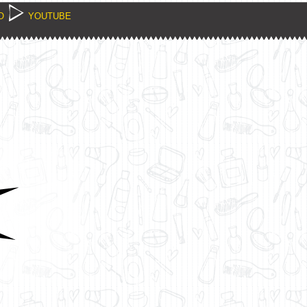
O
YOUTUBE