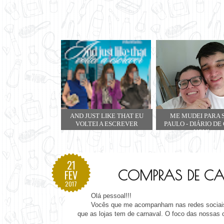
AND JUST LIKE THAT EU
ME MUDEI PARA 
VOLTEI A ESCREVER
PAULO - DIÁRIO DE
NOVA
21
COMPRAS DE C
FEV
2017
Olá pessoal!!!
Vocês que me acompanham nas redes sociais v
que as lojas tem de carnaval. O foco das nossas 