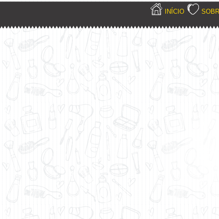
INÍCIO
SOB