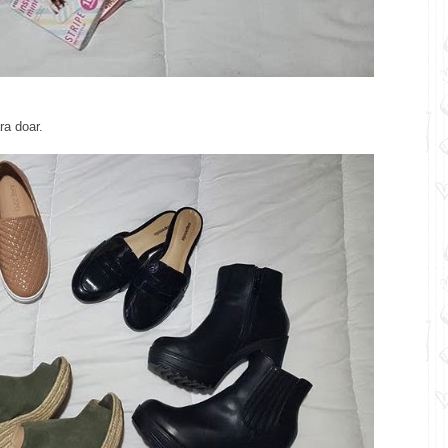
ra doar.