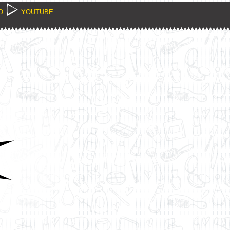
O
YOUTUBE