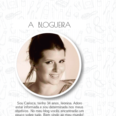
A BLOGUEIRA
Sou Carioca, tenho 34 anos, leonina. Adoro
estar informada e sou determinada nos meus
objetivos. No meu blog vocês encontrarão um
pouco sobre tudo. Bem vindo ao meu mundo!