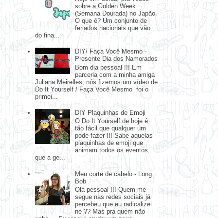
sobre a Golden Week
(Semana Dourada) no Japão.
O que é? Um conjunto de
feriados nacionais que vão
do fina...
DIY/ Faça Você Mesmo -
Presente Dia dos Namorados
Bom dia pessoal !!! Em
parceria com a minha amiga
Juliana Meirelles, nós fizemos um vídeo de
Do It Yourself / Faça Você Mesmo foi o
primei...
DIY Plaquinhas de Emoji
O Do It Yourself de hoje é
tão fácil que qualquer um
pode fazer !!! Sabe aquelas
plaquinhas de emoji que
animam todos os eventos
que a ge...
Meu corte de cabelo - Long
Bob
Olá pessoal !!! Quem me
segue nas redes sociais já
percebeu que eu radicalizei
né ?? Mas pra quem não