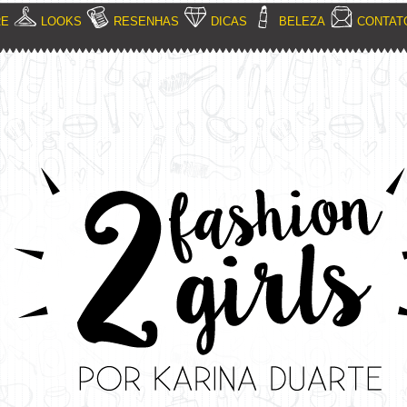
RE
LOOKS
RESENHAS
DICAS
BELEZA
CONTAT