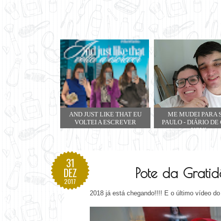
AND JUST LIKE THAT EU
ME MUDEI PARA 
VOLTEI A ESCREVER
PAULO - DIÁRIO DE
NOVA
31
Pote da Grati
DEZ
2017
2018 já está chegando!!!! E o último vídeo do