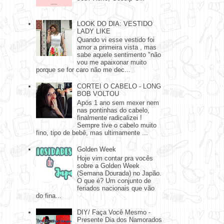
LOOK DO DIA: VESTIDO
LADY LIKE
Quando vi esse vestido foi
amor a primeira vista , mas
sabe aquele sentimento "não
vou me apaixonar muito
porque se for caro não me dec...
CORTEI O CABELO - LONG
BOB VOLTOU
Após 1 ano sem mexer nem
nas pontinhas do cabelo,
finalmente radicalizei !
Sempre tive o cabelo muito
fino, tipo de bebê, mas ultimamente ...
Golden Week
Hoje vim contar pra vocês
sobre a Golden Week
(Semana Dourada) no Japão.
O que é? Um conjunto de
feriados nacionais que vão
do fina...
DIY/ Faça Você Mesmo -
Presente Dia dos Namorados