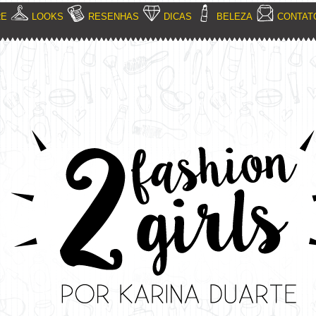
RE
LOOKS
RESENHAS
DICAS
BELEZA
CONTAT