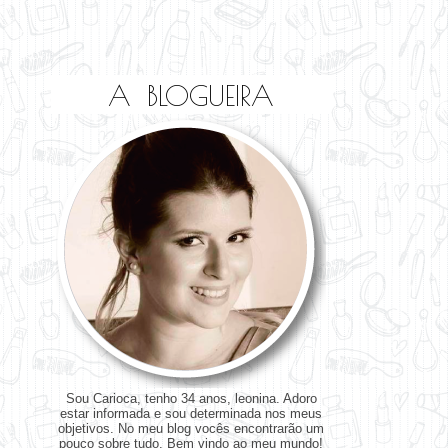
A BLOGUEIRA
Sou Carioca, tenho 34 anos, leonina. Adoro
estar informada e sou determinada nos meus
objetivos. No meu blog vocês encontrarão um
pouco sobre tudo. Bem vindo ao meu mundo!