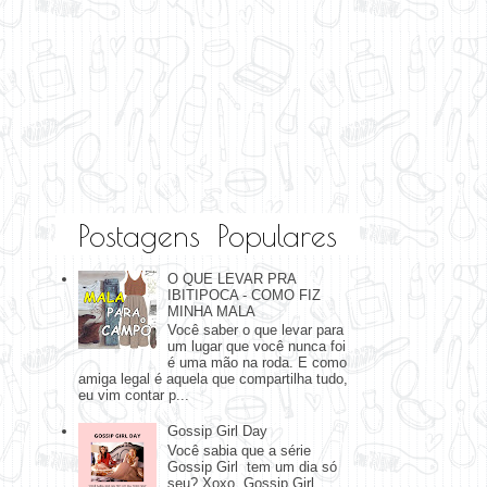
Postagens Populares
O QUE LEVAR PRA
IBITIPOCA - COMO FIZ
MINHA MALA
Você saber o que levar para
um lugar que você nunca foi
é uma mão na roda. E como
amiga legal é aquela que compartilha tudo,
eu vim contar p...
Gossip Girl Day
Você sabia que a série
Gossip Girl tem um dia só
seu? Xoxo, Gossip Girl