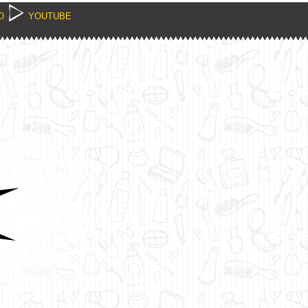
O
YOUTUBE