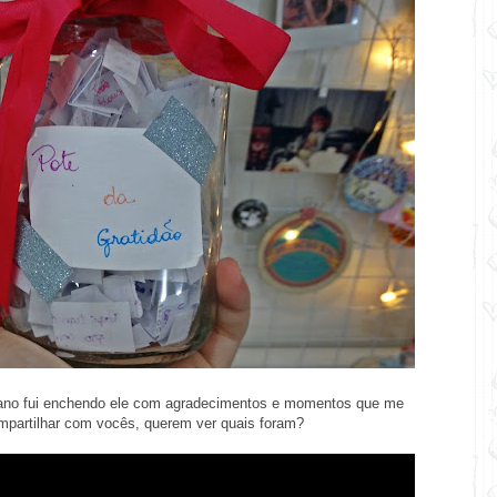
 ano fui enchendo ele com agradecimentos e momentos que me
mpartilhar com vocês, querem ver quais foram?