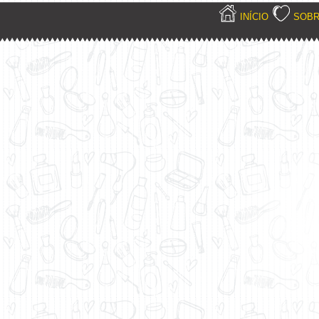
INÍCIO
SOB