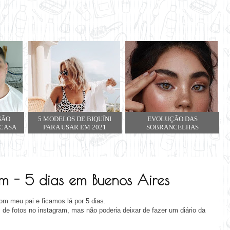
SÃO
5 MODELOS DE BIQUÍNI
EVOLUÇÃO DAS
 CASA
PARA USAR EM 2021
SOBRANCELHAS
m - 5 dias em Buenos Aires
m meu pai e ficamos lá por 5 dias.
 de fotos no instagram, mas não poderia deixar de fazer um diário da