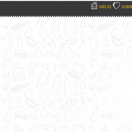
INÍCIO
SOB