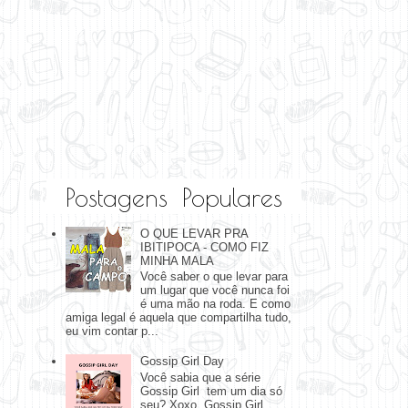
Postagens Populares
O QUE LEVAR PRA
IBITIPOCA - COMO FIZ
MINHA MALA
Você saber o que levar para
um lugar que você nunca foi
é uma mão na roda. E como
amiga legal é aquela que compartilha tudo,
eu vim contar p...
Gossip Girl Day
Você sabia que a série
Gossip Girl tem um dia só
seu? Xoxo, Gossip Girl