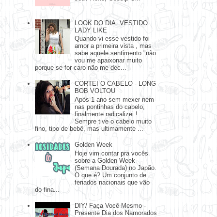
LOOK DO DIA: VESTIDO
LADY LIKE
Quando vi esse vestido foi
amor a primeira vista , mas
sabe aquele sentimento "não
vou me apaixonar muito
porque se for caro não me dec...
CORTEI O CABELO - LONG
BOB VOLTOU
Após 1 ano sem mexer nem
nas pontinhas do cabelo,
finalmente radicalizei !
Sempre tive o cabelo muito
fino, tipo de bebê, mas ultimamente ...
Golden Week
Hoje vim contar pra vocês
sobre a Golden Week
(Semana Dourada) no Japão.
O que é? Um conjunto de
feriados nacionais que vão
do fina...
DIY/ Faça Você Mesmo -
Presente Dia dos Namorados