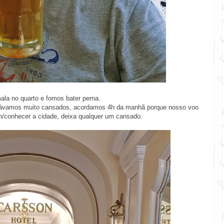
la no quarto e fomos bater perna.
stávamos muito cansados, acordamos 4h da manhã porque nosso voo
in/conhecer a cidade, deixa qualquer um cansado.