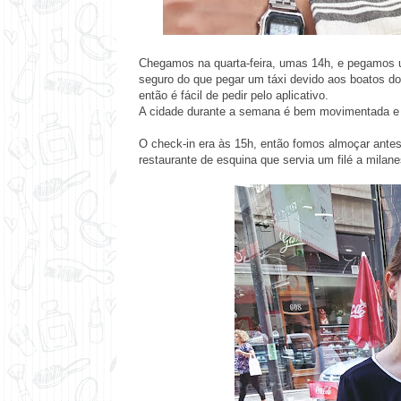
Chegamos na quarta-feira, umas 14h, e pegamos
seguro do que pegar um táxi devido aos boatos d
então é fácil de pedir pelo aplicativo.
A cidade durante a semana é bem movimentada e m
O check-in era às 15h, então fomos almoçar antes 
restaurante de esquina que servia um filé a mila