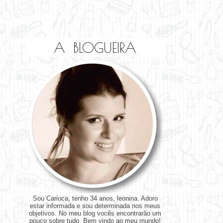
A BLOGUEIRA
Sou Carioca, tenho 34 anos, leonina. Adoro
estar informada e sou determinada nos meus
objetivos. No meu blog vocês encontrarão um
pouco sobre tudo. Bem vindo ao meu mundo!