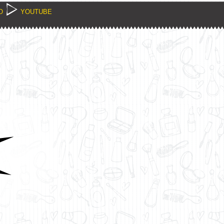
O
YOUTUBE