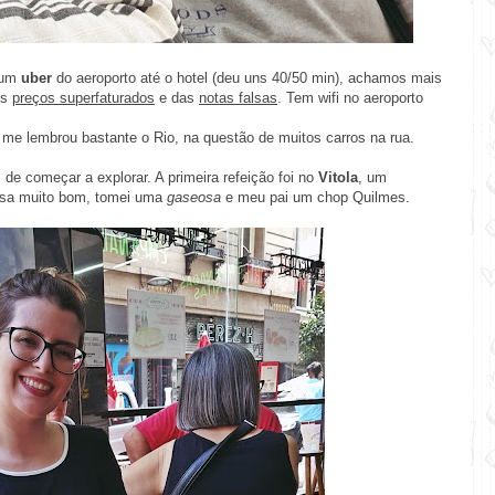
 um
uber
do aeroporto até o hotel (deu uns 40/50 min), achamos mais
os
preços superfaturados
e das
notas falsas
. Tem wifi no aeroporto
e lembrou bastante o Rio, na questão de muitos carros na rua.
de começar a explorar. A primeira refeição foi no
Vitola
, um
nesa muito bom, tomei uma
gaseosa
e meu pai um chop Quilmes.