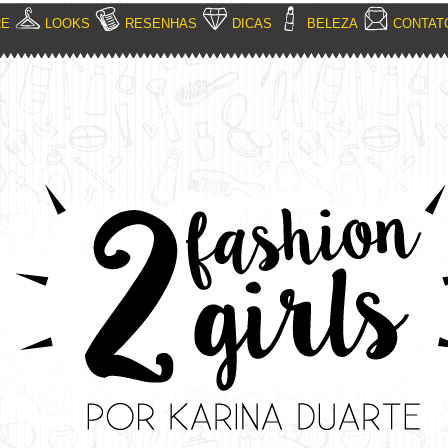
RE
LOOKS
RESENHAS
DICAS
BELEZA
CONTAT