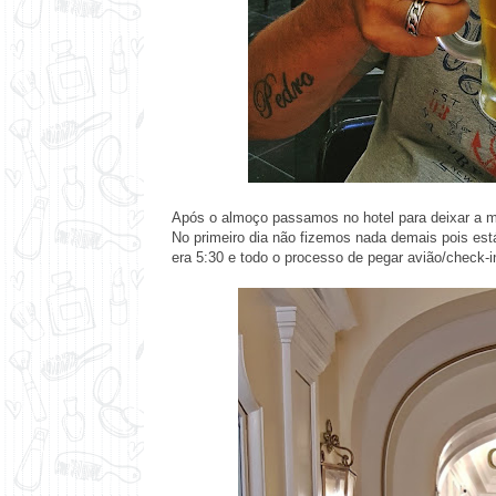
Após o almoço passamos no hotel para deixar a ma
No primeiro dia não fizemos nada demais pois e
era 5:30 e todo o processo de pegar avião/check-