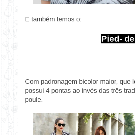
E também temos o:
Pied- de
Com padronagem bicolor maior, que l
possui 4 pontas ao invés das três trad
poule.