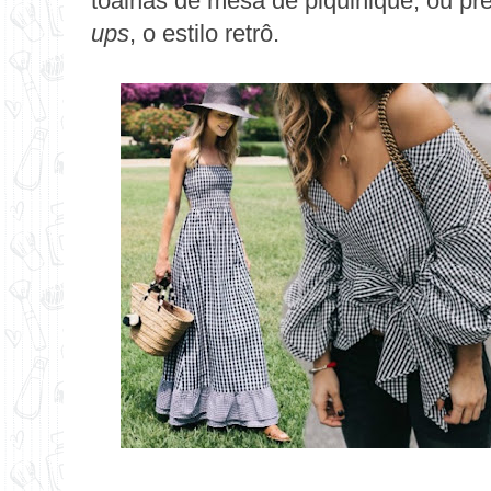
toalhas de mesa de piquinique, ou pr
ups
, o estilo retrô.