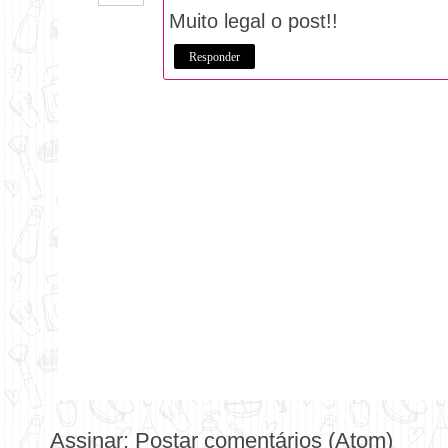
Muito legal o post!!
Responder
Assinar:
Postar comentários (Atom)