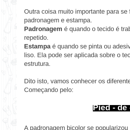
Outra coisa muito importante para se f
padronagem e estampa.
Padronagem
é quando o tecido é tra
repetido.
Estampa
é quando se pinta ou adesiv
liso. Ela pode ser aplicada sobre o t
estrutura.
Dito isto, vamos conhecer os diferen
Começando pelo:
Pied - de
A padronagem bicolor se popularizou