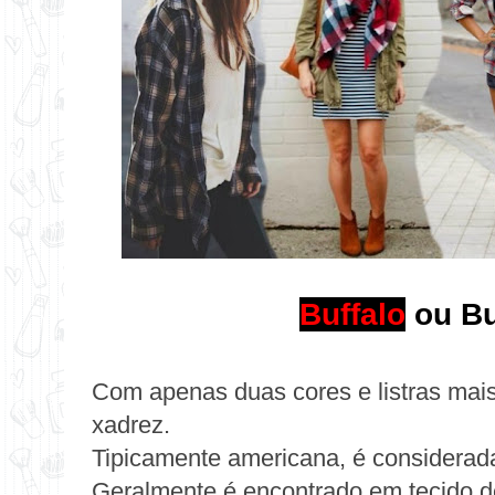
Buffalo
ou Bu
Com apenas duas cores e listras mai
xadrez.
Tipicamente americana, é considerad
Geralmente é encontrado em tecido de