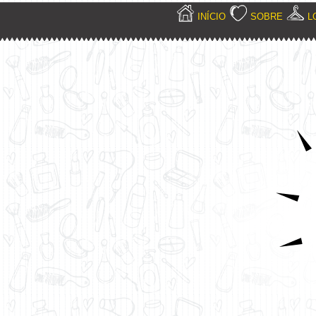
INÍCIO
SOBRE
L