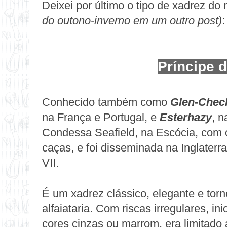
Deixei por último o tipo de xadrez d
do outono-inverno em um outro post)
:
Príncipe 
Conhecido também como
G
len-Chec
na França e Portugal, e
Esterhazy
, n
Condessa Seafield, na Escócia, com o 
caças, e foi disseminada na Inglaterr
VII.
É um xadrez clássico, elegante e tor
alfaiataria. Com riscas irregulares, i
cores cinzas ou marrom, era limitado 