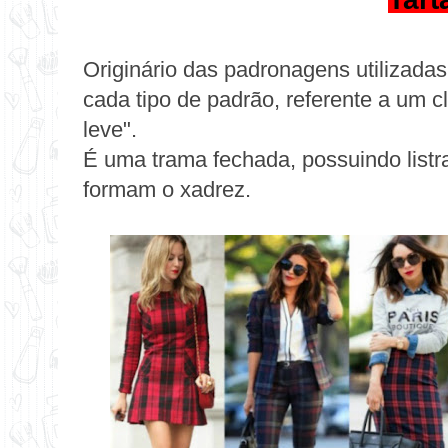
Originário das padronagens utilizada
cada tipo de padrão, referente a um clã
leve".
É uma trama fechada, possuindo listr
formam o xadrez.