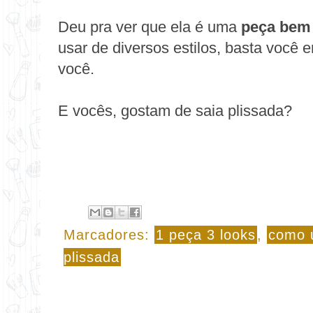
Deu pra ver que ela é uma
peça bem
usar de diversos estilos, basta você
você.
E vocês, gostam de saia plissada?
Marcadores:
1 peça 3 looks
,
como 
plissada