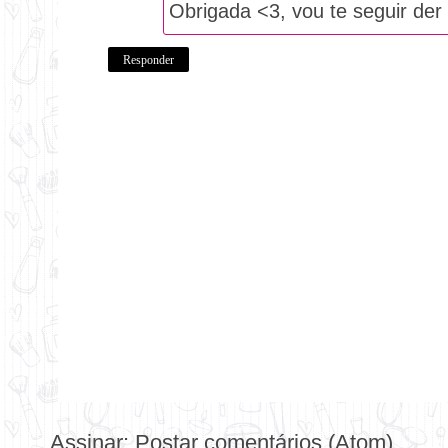
Obrigada <3, vou te seguir der 
Responder
Assinar:
Postar comentários (Atom)