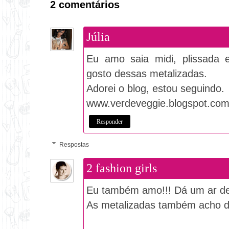
2 comentários
Júlia
Eu amo saia midi, plissada 
gosto dessas metalizadas.
Adorei o blog, estou seguindo.
www.verdeveggie.blogspot.com
Responder
Respostas
2 fashion girls
Eu também amo!!! Dá um ar de
As metalizadas também acho de