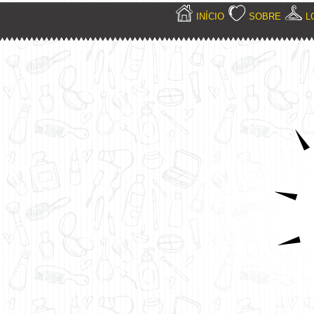
INÍCIO
SOBRE
L