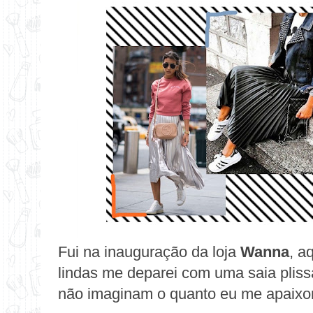
Fui na inauguração da loja
Wanna
, a
lindas me deparei com uma saia plis
não imaginam o quanto eu me apaixon