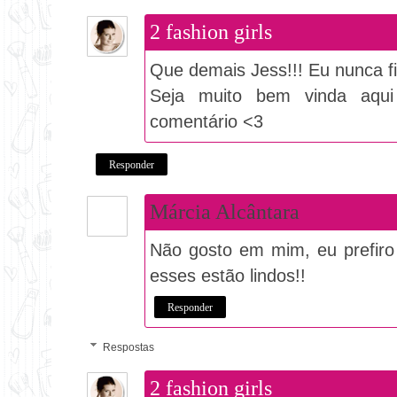
2 fashion girls
Que demais Jess!!! Eu nunca fi
Seja muito bem vinda aqui
comentário <3
Responder
Márcia Alcântara
Não gosto em mim, eu prefiro
esses estão lindos!!
Responder
Respostas
2 fashion girls