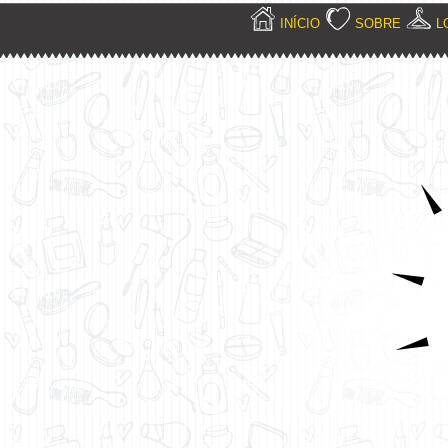
INÍCIO
SOBRE
L