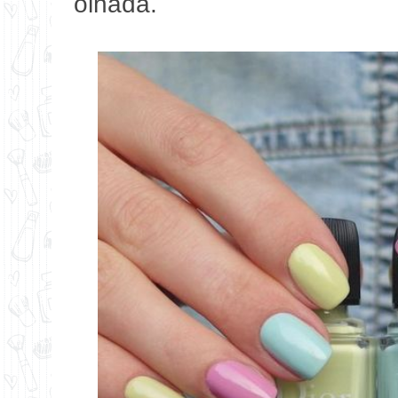
olhada.