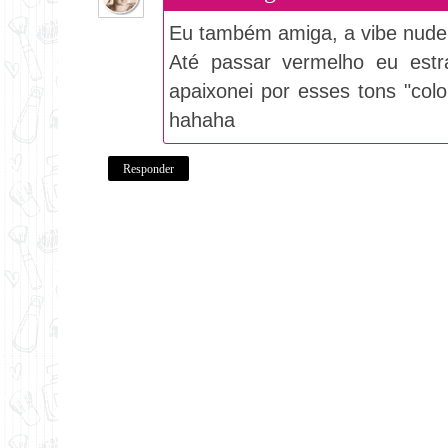
Eu também amiga, a vibe nude
Até passar vermelho eu est
apaixonei por esses tons "colo
hahaha
Responder