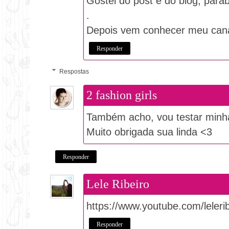
Gostei do post e do blog, para
.
Depois vem conhecer meu cana
Responder
Respostas
2 fashion girls
Também acho, vou testar minh
Muito obrigada sua linda <3
Responder
Lele Ribeiro
https://www.youtube.com/leleri
Responder