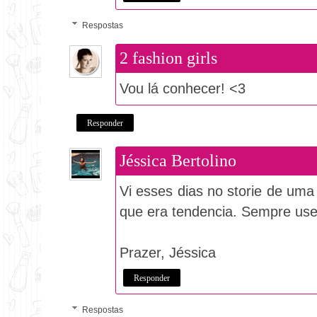
Respostas
2 fashion girls
Vou lá conhecer! <3
Responder
Jéssica Bertolino
Vi esses dias no storie de um
que era tendencia. Sempre usei
Prazer, Jéssica
Responder
Respostas