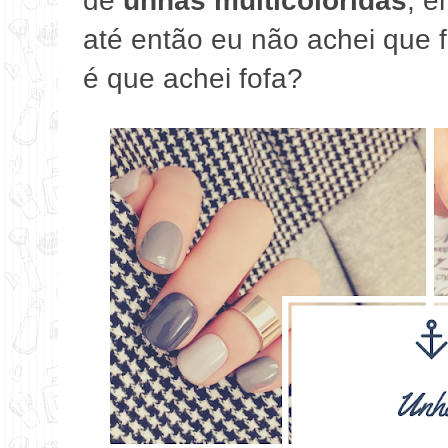
de
unhas multicoloridas
, e
até então eu não achei que 
é que achei fofa?