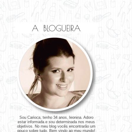
A BLOGUEIRA
Sou Carioca, tenho 34 anos, leonina. Adoro
estar informada e sou determinada nos meus
objetivos. No meu blog vocês encontrarão um
pouco sobre tudo. Bem vindo ao meu mundo!