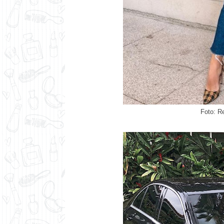
Foto: R