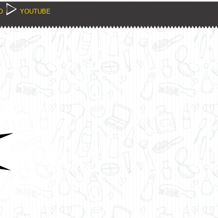
O
YOUTUBE