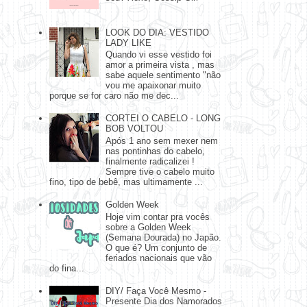
LOOK DO DIA: VESTIDO
LADY LIKE
Quando vi esse vestido foi
amor a primeira vista , mas
sabe aquele sentimento "não
vou me apaixonar muito
porque se for caro não me dec...
CORTEI O CABELO - LONG
BOB VOLTOU
Após 1 ano sem mexer nem
nas pontinhas do cabelo,
finalmente radicalizei !
Sempre tive o cabelo muito
fino, tipo de bebê, mas ultimamente ...
Golden Week
Hoje vim contar pra vocês
sobre a Golden Week
(Semana Dourada) no Japão.
O que é? Um conjunto de
feriados nacionais que vão
do fina...
DIY/ Faça Você Mesmo -
Presente Dia dos Namorados