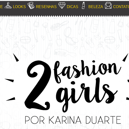
RE
LOOKS
RESENHAS
DICAS
BELEZA
CONTAT