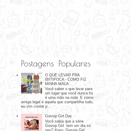
Postagens Populares
O QUE LEVAR PRA
IBITIPOCA - COMO FIZ
MINHA MALA
Você saber o que levar para
um lugar que você nunca foi
é uma mão na roda. E como
amiga legal é aquela que compartilha tudo,
eu vim contar p...
Gossip Girl Day
Você sabia que a série
Gossip Girl tem um dia só
seu? Xoxo, Gossip Girl