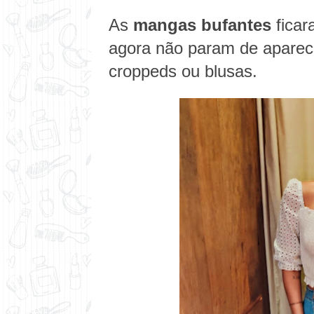
As
mangas bufantes
fica
agora não param de apare
croppeds ou blusas.