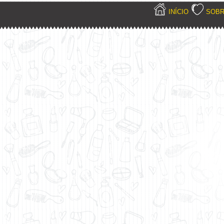
INÍCIO
SOB