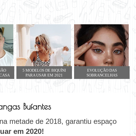
SÃO
5 MODELOS DE BIQUÍNI
EVOLUÇÃO DAS
 CASA
PARA USAR EM 2021
SOBRANCELHAS
ngas Bufantes
na metade de 2018, garantiu espaço
uar em 2020!