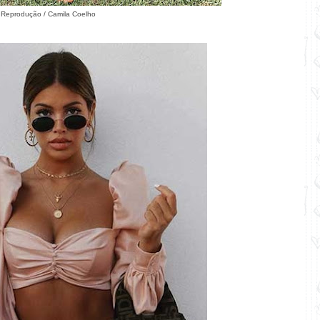
 Reprodução / Camila Coelho