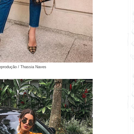
eprodução / Thassia Naves