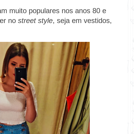
ram muito populares nos anos 80 e
cer no
street style
, seja em vestidos,