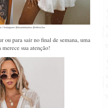
o /
Instagram @duartekarina
@viihrocha
ur ou para sair no final de semana, uma
 merece sua atenção!