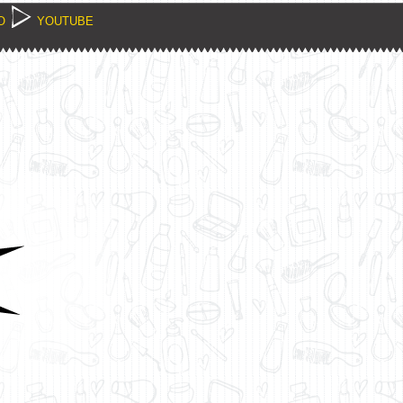
O
YOUTUBE