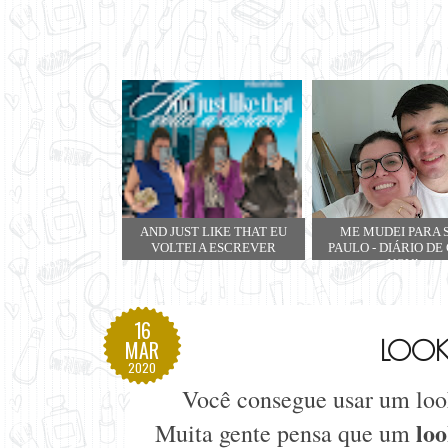
AND JUST LIKE THAT EU
ME MUDEI PARA 
VOLTEI A ESCREVER
PAULO - DIÁRIO DE
NOVA
16
LOOK
MAR
2020
Você consegue usar um loo
lo
Muita gente pensa que um