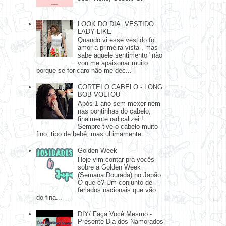
LOOK DO DIA: VESTIDO
LADY LIKE
Quando vi esse vestido foi
amor a primeira vista , mas
sabe aquele sentimento "não
vou me apaixonar muito
porque se for caro não me dec...
CORTEI O CABELO - LONG
BOB VOLTOU
Após 1 ano sem mexer nem
nas pontinhas do cabelo,
finalmente radicalizei !
Sempre tive o cabelo muito
fino, tipo de bebê, mas ultimamente ...
Golden Week
Hoje vim contar pra vocês
sobre a Golden Week
(Semana Dourada) no Japão.
O que é? Um conjunto de
feriados nacionais que vão
do fina...
DIY/ Faça Você Mesmo -
Presente Dia dos Namorados