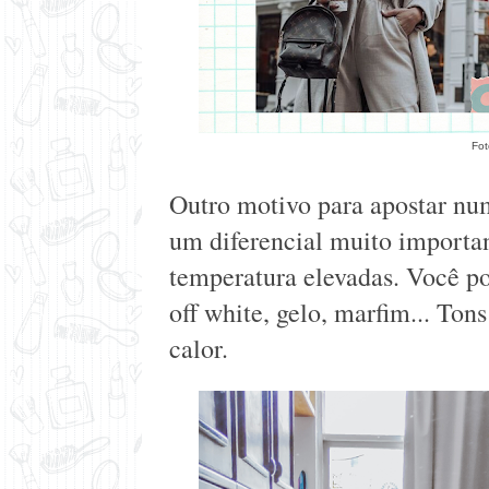
Fot
Outro motivo para apostar num
um diferencial muito importa
temperatura elevadas. Você po
off white, gelo, marfim... Tons
calor.