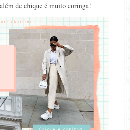
além de chique é
muito coringa
!