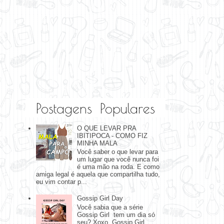
Postagens Populares
O QUE LEVAR PRA
IBITIPOCA - COMO FIZ
MINHA MALA
Você saber o que levar para
um lugar que você nunca foi
é uma mão na roda. E como
amiga legal é aquela que compartilha tudo,
eu vim contar p...
Gossip Girl Day
Você sabia que a série
Gossip Girl tem um dia só
seu? Xoxo, Gossip Girl