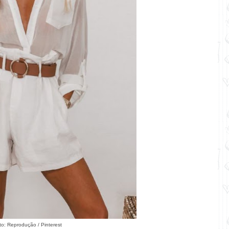
to: Reprodução / Pinterest