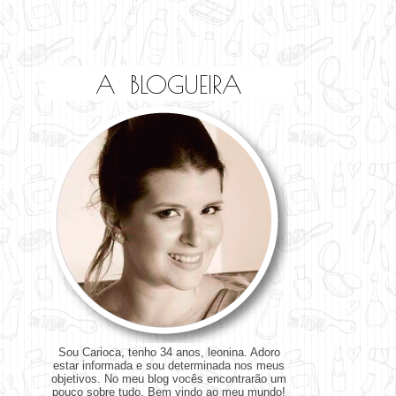
A BLOGUEIRA
Sou Carioca, tenho 34 anos, leonina. Adoro
estar informada e sou determinada nos meus
objetivos. No meu blog vocês encontrarão um
pouco sobre tudo. Bem vindo ao meu mundo!