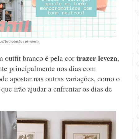
os:
(reprodução
/
pinterest)
trazer leveza
 outfit branco é pela cor
,
nte principalmente nos dias com
de apostar nas outras variações, como o
 que irão ajudar a enfrentar os dias de