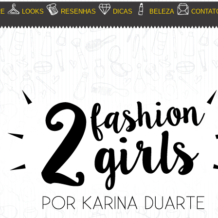
RE
LOOKS
RESENHAS
DICAS
BELEZA
CONTAT