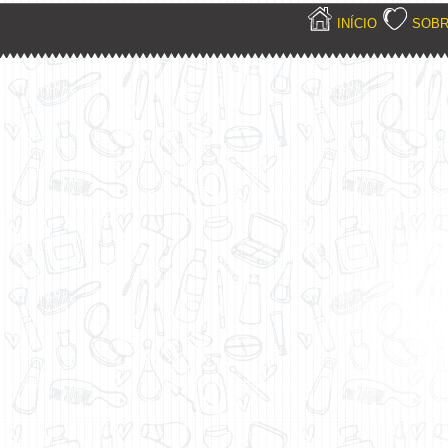
INÍCIO
SOB