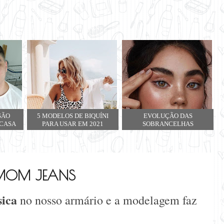
SÃO
5 MODELOS DE BIQUÍNI
EVOLUÇÃO DAS
 CASA
PARA USAR EM 2021
SOBRANCELHAS
MOM JEANS
sica
no nosso armário e a modelagem faz