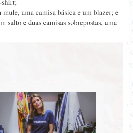
-shirt;
m mule, uma camisa básica e um blazer; e
om salto e duas camisas sobrepostas, uma