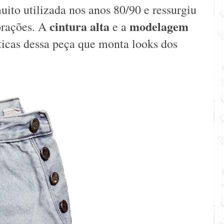
uito utilizada nos anos 80/90 e ressurgiu
cintura alta
modelagem
orações. A
e a
ticas dessa peça que monta looks dos