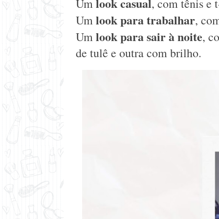
look casual
Um
, com tênis e t
look para trabalhar
Um
, co
look para sair à noite
Um
, c
de tulê e outra com brilho.