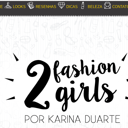
RE
LOOKS
RESENHAS
DICAS
BELEZA
CONTAT