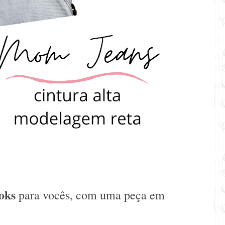
ooks
para vocês, com uma peça em