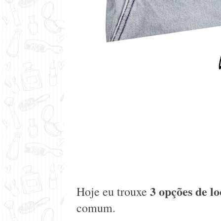
3 opções de l
Hoje eu trouxe
comum.