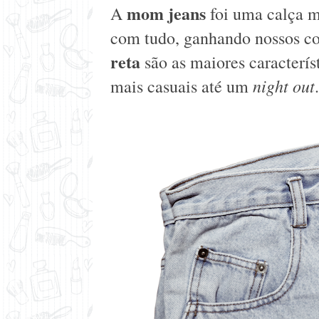
mom jeans
A
foi uma calça m
com tudo, ganhando nossos c
reta
são as maiores caracterís
night out
mais casuais até um
.