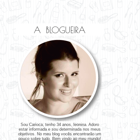
A BLOGUEIRA
Sou Carioca, tenho 34 anos, leonina. Adoro
estar informada e sou determinada nos meus
objetivos. No meu blog vocês encontrarão um
pouco sobre tudo. Bem vindo ao meu mundo!