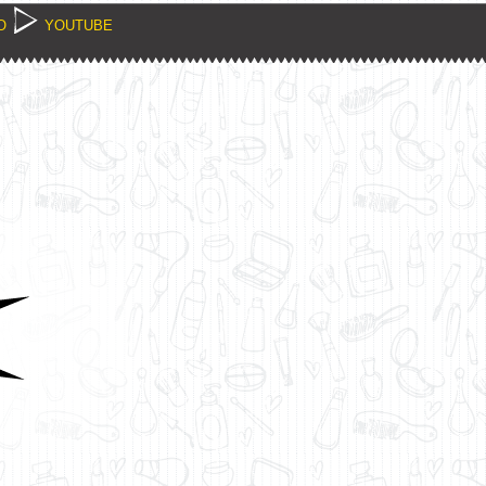
O
YOUTUBE