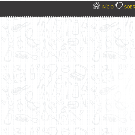
INÍCIO
SOB