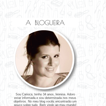
A BLOGUEIRA
Sou Carioca, tenho 34 anos, leonina. Adoro
estar informada e sou determinada nos meus
objetivos. No meu blog vocês encontrarão um
pouco sobre tudo. Bem vindo ao meu mundo!