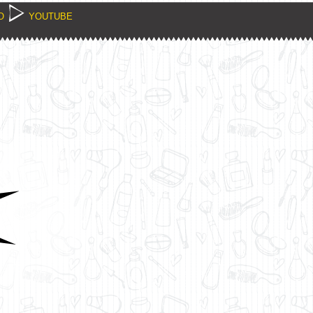
O
YOUTUBE