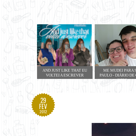
AND JUST LIKE THAT EU
ME MUDEI PARA 
VOLTEI A ESCREVER
PAULO - DIÁRIO DE
NOVA
29
FEV
2012