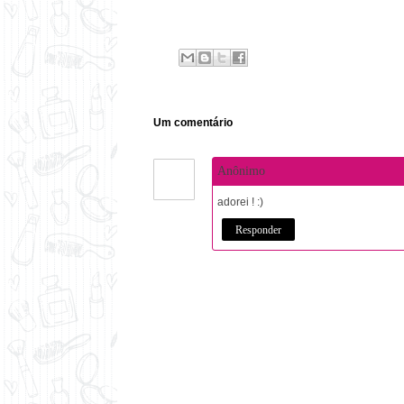
Um comentário
Anônimo
adorei ! :)
Responder