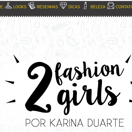
RE
LOOKS
RESENHAS
DICAS
BELEZA
CONTAT