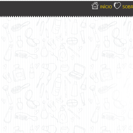
INÍCIO
SOB