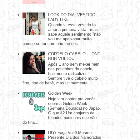
LOOK DO DIA: VESTIDO
LADY LIKE
Quando vi esse vestido foi
amor a primeira vista , mas
sabe aquele sentimento "não
vou me apaixonar muito
porque se for caro não me dec...
CORTEI O CABELO - LONG
BOB VOLTOU
Após 1 ano sem mexer nem
nas pontinhas do cabelo,
finalmente radicalizei !
Sempre tive o cabelo muito
fino, tipo de bebê, mas ultimamente ...
Golden Week
Hoje vim contar pra vocês
sobre a Golden Week
(Semana Dourada) no Japão.
O que é? Um conjunto de
feriados nacionais que vão
do fina...
DIY/ Faça Você Mesmo -
Presente Dia dos Namorados