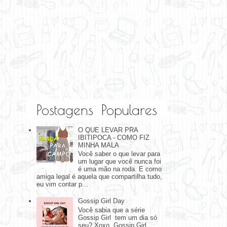
Postagens Populares
O QUE LEVAR PRA
IBITIPOCA - COMO FIZ
MINHA MALA
Você saber o que levar para
um lugar que você nunca foi
é uma mão na roda. E como
amiga legal é aquela que compartilha tudo,
eu vim contar p...
Gossip Girl Day
Você sabia que a série
Gossip Girl tem um dia só
seu? Xoxo, Gossip Girl