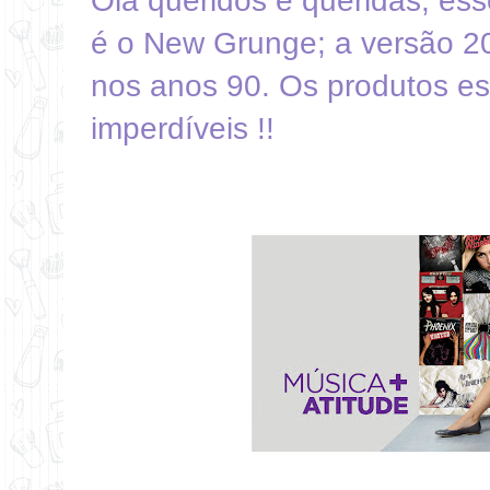
Olá queridos e queridas, ess
é o New Grunge; a versão 20
nos anos 90. Os produtos es
imperdíveis !!