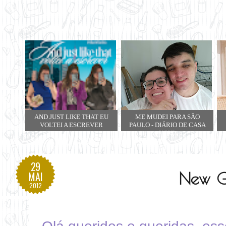
AND JUST LIKE THAT EU
ME MUDEI PARA SÃO
VOLTEI A ESCREVER
PAULO - DIÁRIO DE CASA
NOVA
29
New G
MAI
2012