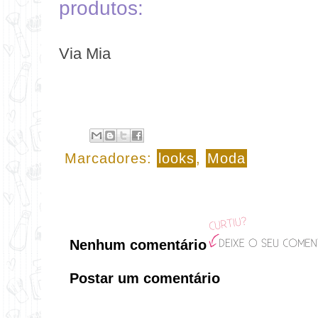
produtos:
Via Mia
Marcadores:
looks
,
Moda
Nenhum comentário
Postar um comentário