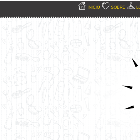
INÍCIO
SOBRE
L