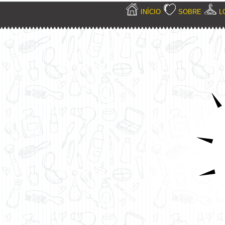
INÍCIO
SOBRE
L