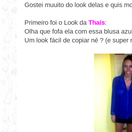
Gostei muuito do look delas e quis mo
Primeiro foi o Look da
Thaís
:
Olha que fofa ela com essa blusa azul
Um look fácil de copiar né ? (e super