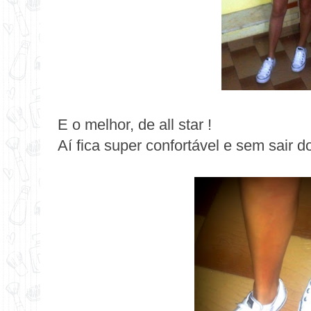
E o melhor, de all star !
Aí fica super confortável e sem sair do