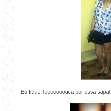
Eu fiquei looooooouca por essa sapati