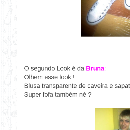
O segundo Look é da
Bruna
:
Olhem esse look !
Blusa transparente de caveira e sapati
Super fofa também né ?