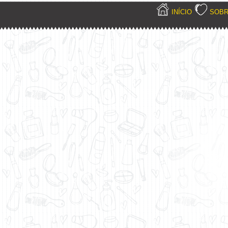
INÍCIO
SOB