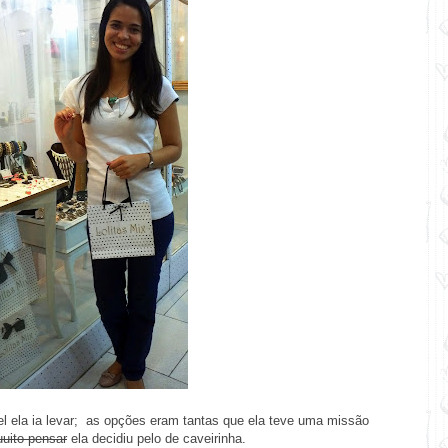
el ela ia levar; as opções eram tantas que ela teve uma missão
uito pensar
ela decidiu pelo de caveirinha.