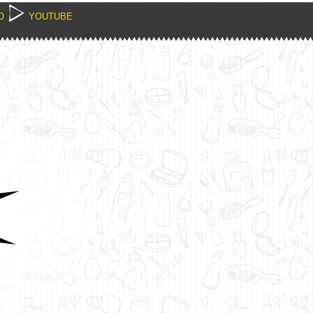
O
YOUTUBE