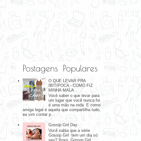
Postagens Populares
O QUE LEVAR PRA
IBITIPOCA - COMO FIZ
MINHA MALA
Você saber o que levar para
um lugar que você nunca foi
é uma mão na roda. E como
amiga legal é aquela que compartilha tudo,
eu vim contar p...
Gossip Girl Day
Você sabia que a série
Gossip Girl tem um dia só
seu? Xoxo, Gossip Girl