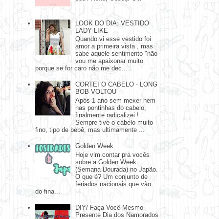
LOOK DO DIA: VESTIDO
LADY LIKE
Quando vi esse vestido foi
amor a primeira vista , mas
sabe aquele sentimento "não
vou me apaixonar muito
porque se for caro não me dec...
CORTEI O CABELO - LONG
BOB VOLTOU
Após 1 ano sem mexer nem
nas pontinhas do cabelo,
finalmente radicalizei !
Sempre tive o cabelo muito
fino, tipo de bebê, mas ultimamente ...
Golden Week
Hoje vim contar pra vocês
sobre a Golden Week
(Semana Dourada) no Japão.
O que é? Um conjunto de
feriados nacionais que vão
do fina...
DIY/ Faça Você Mesmo -
Presente Dia dos Namorados