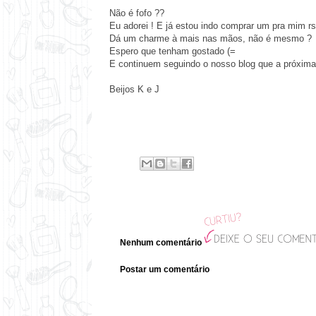
Não é fofo ??
Eu adorei ! E já estou indo comprar um pra mim r
Dá um charme à mais nas mãos, não é mesmo ?
Espero que tenham gostado (=
E continuem seguindo o nosso blog que a próxima
Beijos K e J
Nenhum comentário
Postar um comentário