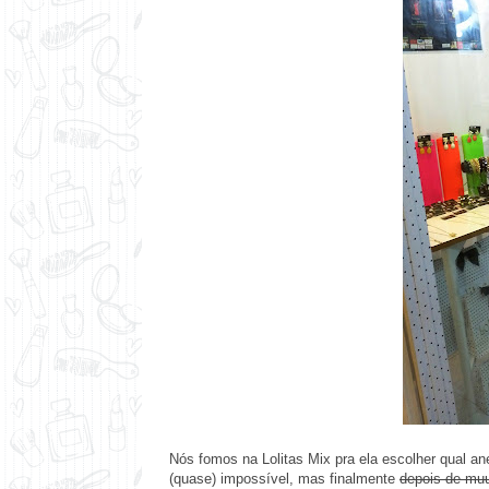
Nós fomos na Lolitas Mix pra ela escolher qual an
(quase) impossível, mas finalmente
depois de muu