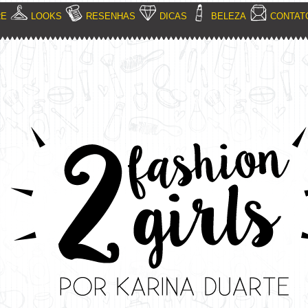
RE
LOOKS
RESENHAS
DICAS
BELEZA
CONTAT