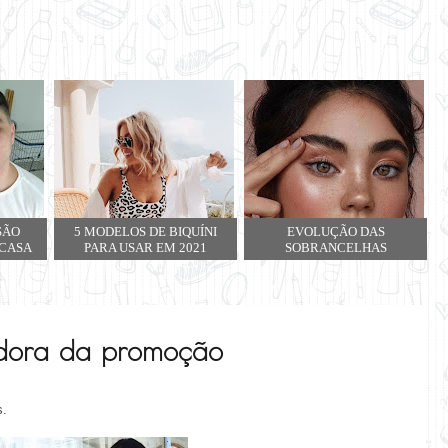
SÃO
5 MODELOS DE BIQUÍNI
EVOLUÇÃO DAS
 CASA
PARA USAR EM 2021
SOBRANCELHAS
dora da promoção
s.