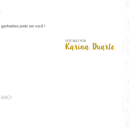
s.
 ganhadora pode ser você !