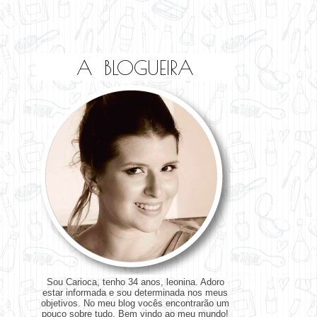
A BLOGUEIRA
Sou Carioca, tenho 34 anos, leonina. Adoro
estar informada e sou determinada nos meus
objetivos. No meu blog vocês encontrarão um
pouco sobre tudo. Bem vindo ao meu mundo!