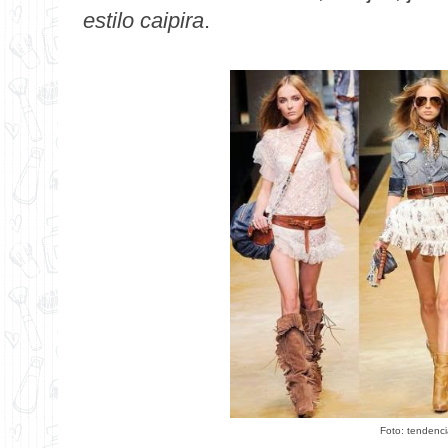
estilo caipira
.
Foto: tendenc