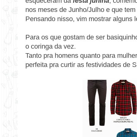
esqueceram da
festa junina
, comemo
nos meses de Junho/Julho e que tem
Pensando nisso, vim mostrar alguns l
Para os que gostam de ser basiquinh
o coringa da vez.
Tanto pra homens quanto para mulher
perfeita pra curtir as festividades de 