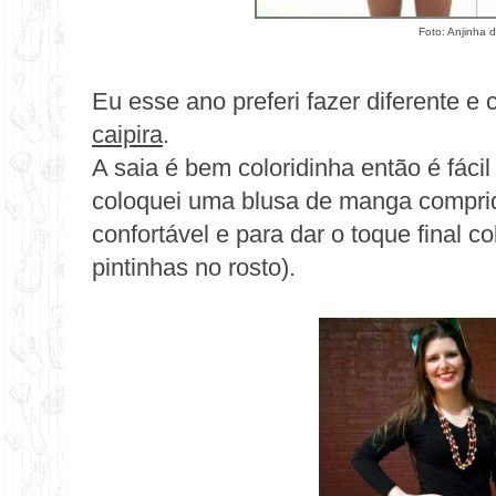
Foto: Anjinha 
Eu esse ano preferi fazer diferente e
caipira
.
A saia é bem coloridinha então é fáci
coloquei uma blusa de manga comprida
confortável e para dar o toque final c
pintinhas no rosto).