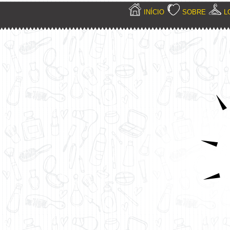
INÍCIO
SOBRE
L