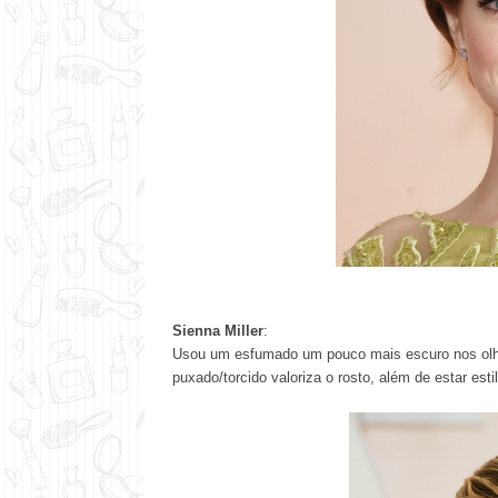
Sienna Miller
:
Usou um esfumado um pouco mais escuro nos olho
puxado/torcido valoriza o rosto, além de estar esti