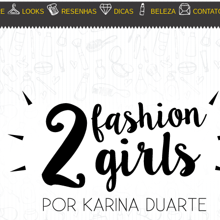
RE
LOOKS
RESENHAS
DICAS
BELEZA
CONTAT