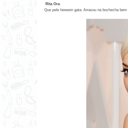
Rita Ora
:
Que pele heeeein gata. Arrasou na bochecha bem d