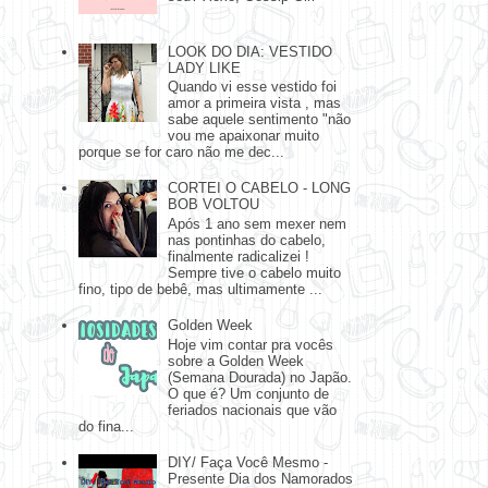
LOOK DO DIA: VESTIDO
LADY LIKE
Quando vi esse vestido foi
amor a primeira vista , mas
sabe aquele sentimento "não
vou me apaixonar muito
porque se for caro não me dec...
CORTEI O CABELO - LONG
BOB VOLTOU
Após 1 ano sem mexer nem
nas pontinhas do cabelo,
finalmente radicalizei !
Sempre tive o cabelo muito
fino, tipo de bebê, mas ultimamente ...
Golden Week
Hoje vim contar pra vocês
sobre a Golden Week
(Semana Dourada) no Japão.
O que é? Um conjunto de
feriados nacionais que vão
do fina...
DIY/ Faça Você Mesmo -
Presente Dia dos Namorados