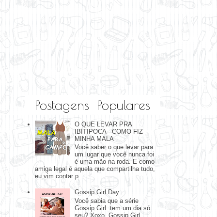
Postagens Populares
O QUE LEVAR PRA
IBITIPOCA - COMO FIZ
MINHA MALA
Você saber o que levar para
um lugar que você nunca foi
é uma mão na roda. E como
amiga legal é aquela que compartilha tudo,
eu vim contar p...
Gossip Girl Day
Você sabia que a série
Gossip Girl tem um dia só
seu? Xoxo, Gossip Girl