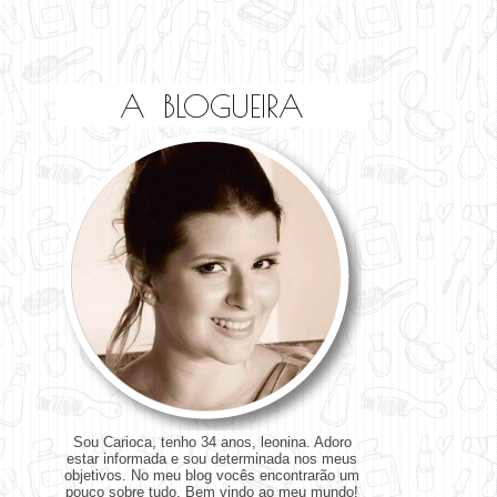
A BLOGUEIRA
Sou Carioca, tenho 34 anos, leonina. Adoro
estar informada e sou determinada nos meus
objetivos. No meu blog vocês encontrarão um
pouco sobre tudo. Bem vindo ao meu mundo!