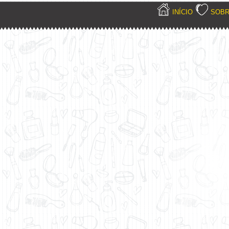
INÍCIO
SOB