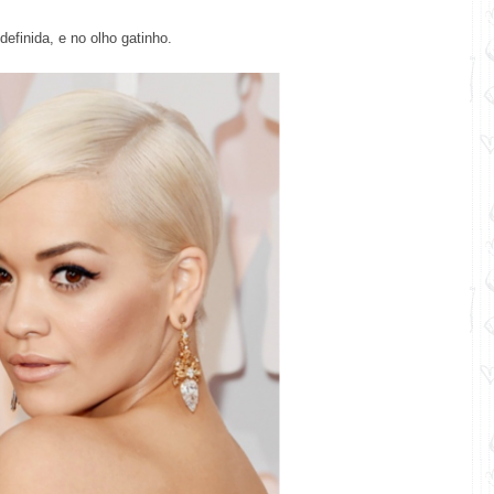
efinida, e no olho gatinho.