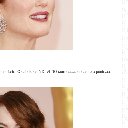
s forte. O cabelo está DI-VI-NO com essas ondas, e o penteado