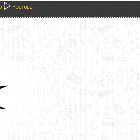
O
YOUTUBE