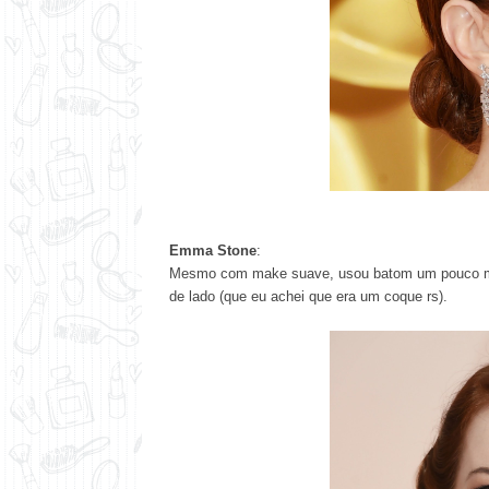
Emma Stone
:
Mesmo com make suave, usou batom um pouco mai
de lado (que eu achei que era um coque rs).