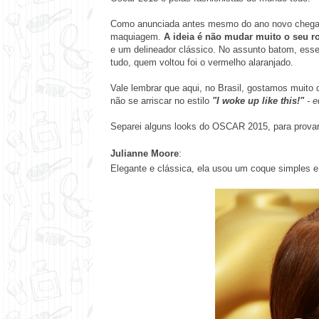
Como anunciada antes mesmo do ano novo chega
maquiagem.
A ideia é não mudar muito o seu r
e um
delineador
clássico. No assunto batom, esse 
tudo, quem voltou foi o vermelho alaranjado.
Vale lembrar que aqui, no Brasil, gostamos muito
não se arriscar no estilo
"I woke up like this!"
- e
Separei alguns looks do OSCAR 2015, para prova
Julianne Moore
:
Elegante e clássica, ela usou um coque simples 