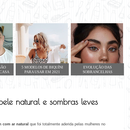
SÃO
5 MODELOS DE BIQUÍNI
EVOLUÇÃO DAS
 CASA
PARA USAR EM 2021
SOBRANCELHAS
ele natural e sombras leves
 com ar natural
que foi totalmente aderida pelas mulheres no