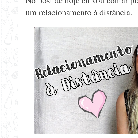
No post de hoje eu vou contar pr
um relacionamento à distância.