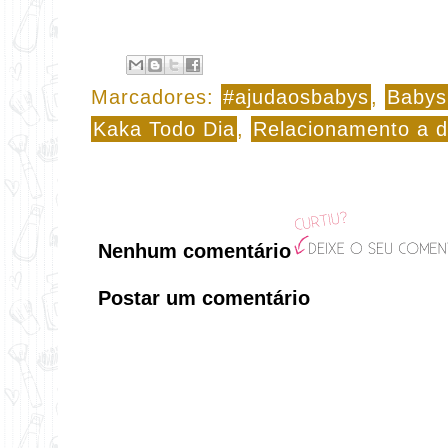
Marcadores:
#ajudaosbabys
,
Babys
Kaka Todo Dia
,
Relacionamento a d
Nenhum comentário
Postar um comentário