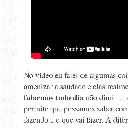
No vídeo eu falei de algumas co
amenizar a saudade
e elas realm
falarmos todo dia
não diminui a
permite que possamos saber como
fazendo e o que vai fazer. A dife