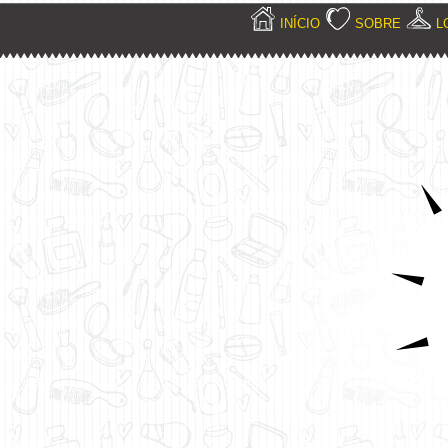
INÍCIO
SOBRE
L