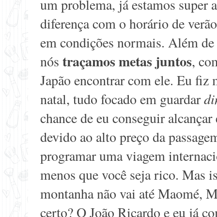
um problema, já estamos super a
diferença com o horário de verão
em condições normais. Além de 
traçamos metas juntos
nós
, co
Japão encontrar com ele. Eu fiz m
natal, tudo focado em guardar
di
chance de eu conseguir alcançar
devido ao alto preço da passagem
programar uma viagem internacion
menos que você seja rico. Mas is
montanha não vai até Maomé, M
certo? O João Ricardo e eu já c