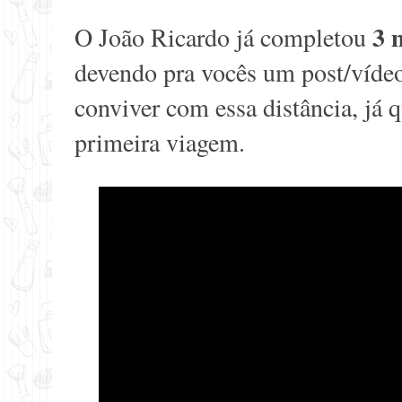
3 
O João Ricardo já completou
devendo pra vocês um post/víde
conviver com essa distância, já
primeira viagem.