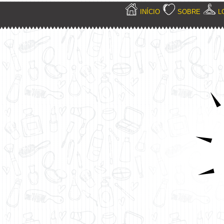
INÍCIO
SOBRE
L