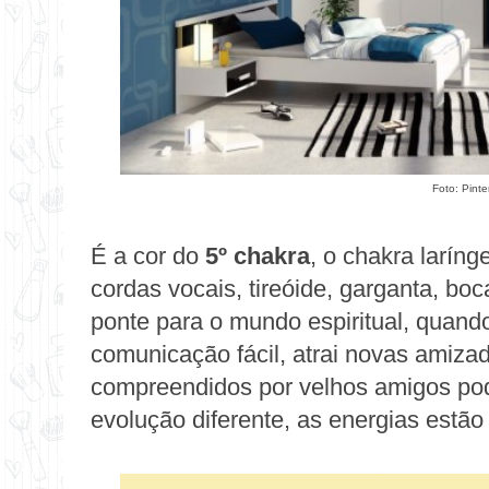
Foto:
Pinte
É a cor do
5º chakra
, o chakra larín
cordas vocais, tireóide, garganta, boc
ponte para o mundo espiritual, quando
comunicação fácil, atrai novas amiz
compreendidos por velhos amigos pod
evolução diferente, as energias estã