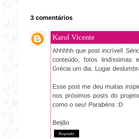
3 comentários
Karol Vicente
Ahhhhh que post incrível! Sér
conteúdo, fotos lindíssimas
Grécia um dia. Lugar deslumbr
Esse post me deu muitas inspir
nos próximos posts do projeto
como o seu! Parabéns :D
Beijão
Responder