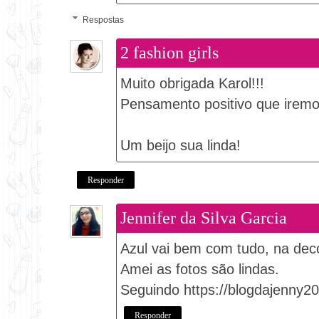
Respostas
2 fashion girls
Muito obrigada Karol!!!
Pensamento positivo que iremo
Um beijo sua linda!
Responder
Jennifer da Silva Garcia
Azul vai bem com tudo, na deco
Amei as fotos são lindas.
Seguindo https://blogdajenny2
Responder