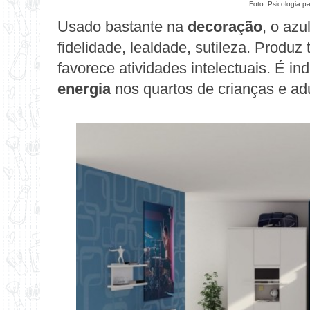
Foto:
Psicologia p
Usado bastante na
decoração
, o azu
fidelidade, lealdade, sutileza. Produz 
favorece atividades intelectuais. É i
energia
nos quartos de crianças e adu