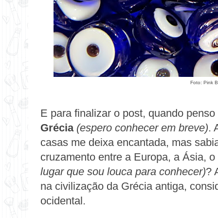
Foto:
Pink B
E para finalizar o post, quando pens
Grécia
(espero conhecer em breve)
. 
casas me deixa encantada, mas sabia
cruzamento entre a Europa, a Ásia, o
lugar que sou louca para conhecer)
? 
na civilização da Grécia antiga, consi
ocidental.