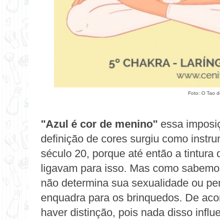
Foto:
O Tao d
"Azul é cor de menino"
essa imposiçã
definição de cores surgiu como instru
século 20, porque até então a tintura 
ligavam para isso. Mas como sabemos
não determina sua sexualidade ou pe
enquadra para os brinquedos. De aco
haver distinção, pois nada disso infl