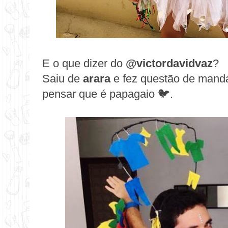
E o que dizer do
@victordavidvaz
?
Saiu de
arara
e fez questão de manda
pensar que é papagaio 🐦.