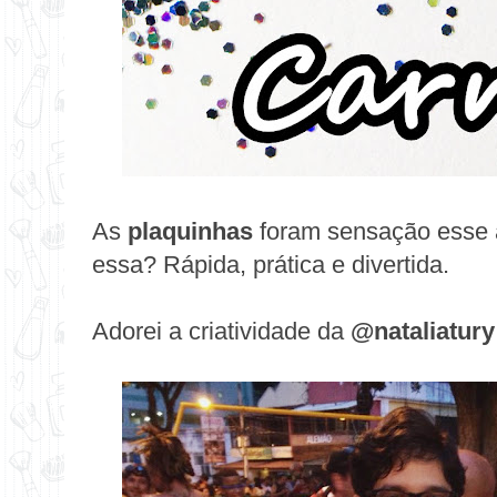
As
plaquinhas
foram sensação esse a
essa? Rápida, prática e divertida.
Adorei a criatividade da
@nataliatury