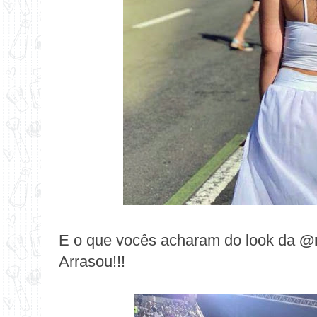
E o que vocês acharam do look da
@m
Arrasou!!!