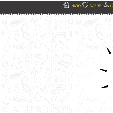
INÍCIO
SOBRE
L