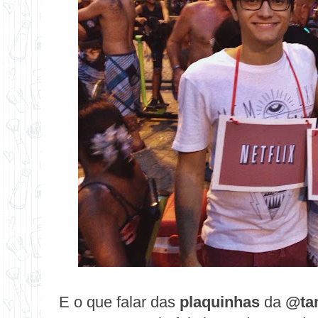
E o que falar das
plaquinhas
da
@ta