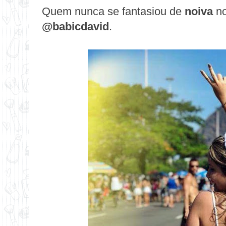
Quem nunca se fantasiou de
noiva
no
@babicdavid
.