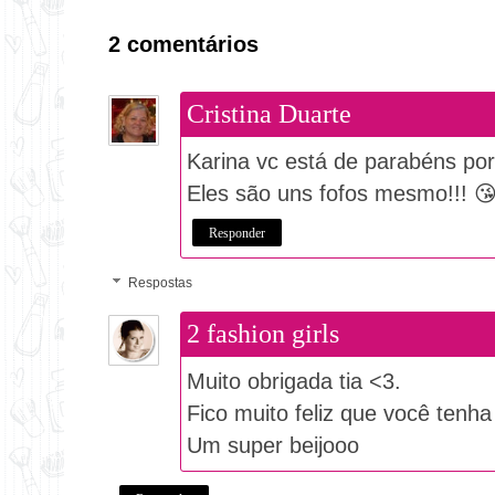
2 comentários
Cristina Duarte
Karina vc está de parabéns po
Eles são uns fofos mesmo!!! 
Responder
Respostas
2 fashion girls
Muito obrigada tia <3.
Fico muito feliz que você tenha
Um super beijooo