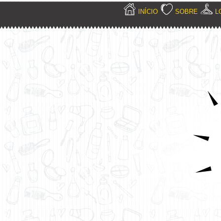
INÍCIO
SOBRE
L