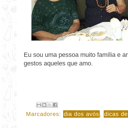
Eu sou uma pessoa muito família e a
gestos aqueles que amo.
Marcadores:
dia dos avós
,
dicas de