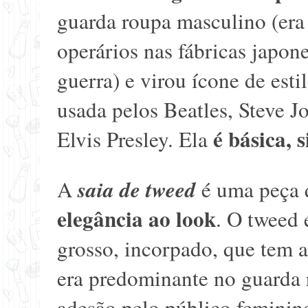
guarda roupa masculino (era
operários nas fábricas japon
guerra) e virou ícone de esti
usada pelos Beatles, Steve 
é básica, 
Elvis Presley. Ela
saia de tweed
A
é uma peça
elegância ao look
. O tweed 
grosso, incorpado, que tem 
era predominante no guarda 
adesão pelo público feminino