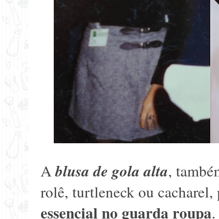
blusa de gola alta
A
, també
rolê, turtleneck ou cacharel
essencial no guarda roupa
.