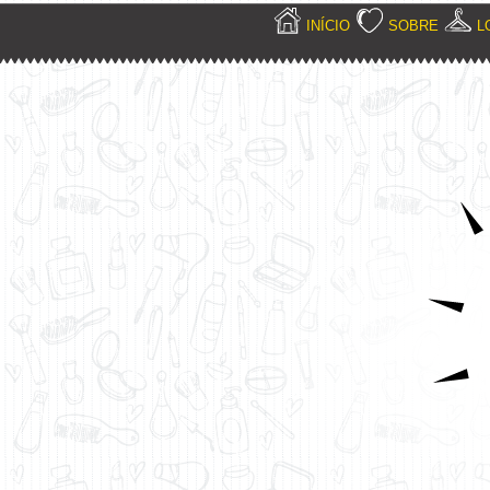
INÍCIO
SOBRE
L