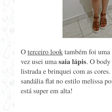
O
terceiro look
também foi uma
saia lápis
vez usei uma
. O body 
listrada e brinquei com as cores
sandália flat no estilo melissa p
está super em alta!