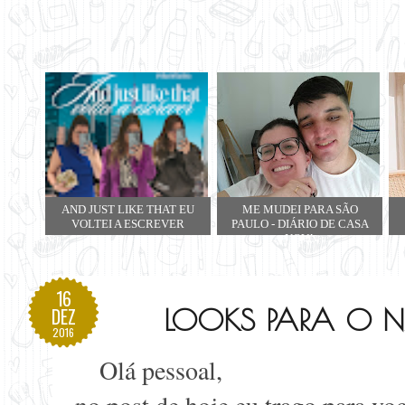
AND JUST LIKE THAT EU
ME MUDEI PARA SÃO
VOLTEI A ESCREVER
PAULO - DIÁRIO DE CASA
NOVA
16
LOOKS PARA O N
DEZ
2016
Olá pessoal,