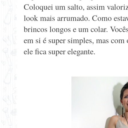
Coloquei um salto, assim valori
look mais arrumado. Como esta
brincos longos e um colar. Você
em si é super simples, mas com o
ele fica super elegante.