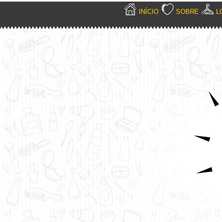
INÍCIO
SOBRE
L