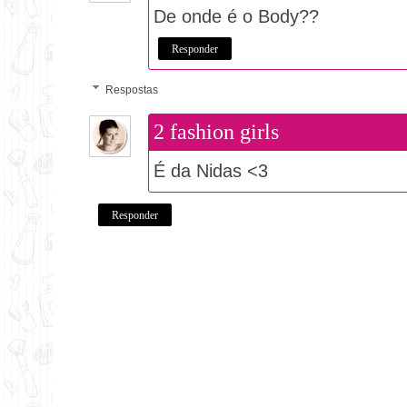
De onde é o Body??
Responder
Respostas
2 fashion girls
É da Nidas <3
Responder