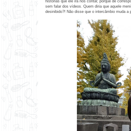
histórias que ele irá nos contar, porque de corre
sem falar dos vídeos. Quem diria que aquele menin
desinibido?! Não disse que o intercâmbio muda a 