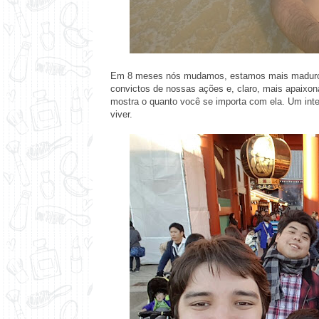
Em 8 meses nós mudamos, estamos mais maduros
convictos de nossas ações e, claro, mais apaixo
mostra o quanto você se importa com ela. Um in
viver.