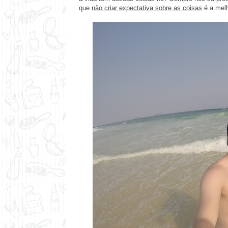
que
não criar expectativa sobre as coisas
é a melh