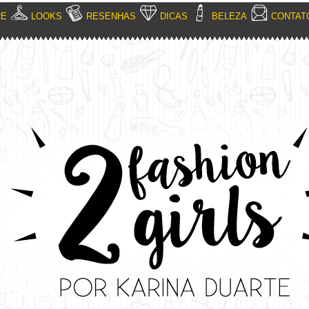
RE
LOOKS
RESENHAS
DICAS
BELEZA
CONTAT