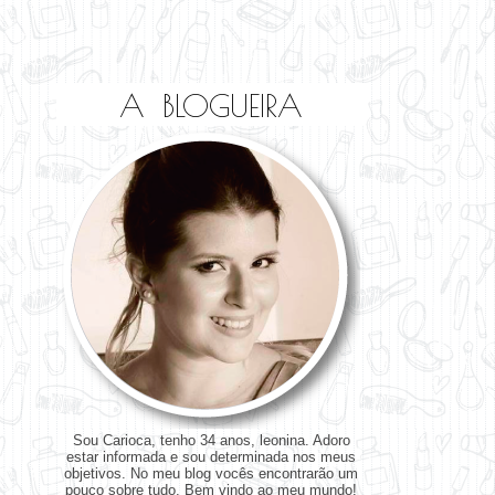
A BLOGUEIRA
Sou Carioca, tenho 34 anos, leonina. Adoro
estar informada e sou determinada nos meus
objetivos. No meu blog vocês encontrarão um
pouco sobre tudo. Bem vindo ao meu mundo!