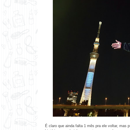
É claro que ainda falta 1 mês pra ele voltar, ma