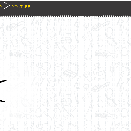
O
YOUTUBE