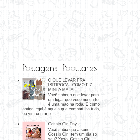
Postagens Populares
O QUE LEVAR PRA
IBITIPOCA - COMO FIZ
MINHA MALA
Você saber o que levar para
um lugar que você nunca foi
é uma mão na roda. E como
amiga legal é aquela que compartilha tudo,
eu vim contar p...
Gossip Girl Day
Você sabia que a série
Gossip Girl tem um dia só
seu? Xoxo, Gossip Girl