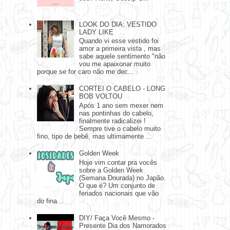
LOOK DO DIA: VESTIDO
LADY LIKE
Quando vi esse vestido foi
amor a primeira vista , mas
sabe aquele sentimento "não
vou me apaixonar muito
porque se for caro não me dec...
CORTEI O CABELO - LONG
BOB VOLTOU
Após 1 ano sem mexer nem
nas pontinhas do cabelo,
finalmente radicalizei !
Sempre tive o cabelo muito
fino, tipo de bebê, mas ultimamente ...
Golden Week
Hoje vim contar pra vocês
sobre a Golden Week
(Semana Dourada) no Japão.
O que é? Um conjunto de
feriados nacionais que vão
do fina...
DIY/ Faça Você Mesmo -
Presente Dia dos Namorados