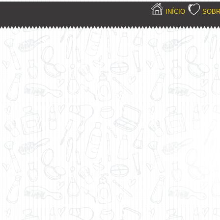
INÍCIO
SOB